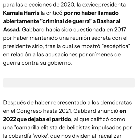
para las elecciones de 2020, la exvicepresidenta
Kamala Harris
la criticó
por no haber llamado
abiertamente "criminal de guerra" a Bashar al
Assad.
Gabbard había sido cuestionada en 2017
por haber mantenido una reunión secreta con el
presidente sirio, tras la cual se mostró "escéptica"
en relación a las acusaciones por crímenes de
guerra contra su gobierno.
Después de haber representado a los demócratas
en el Congreso hasta 2021, Gabbard anunció
en
2022 que dejaba el partido
, al que calificó como
una "camarilla elitista de belicistas impulsados por
la cobardía 'woke', que nos dividen al 'racializar'