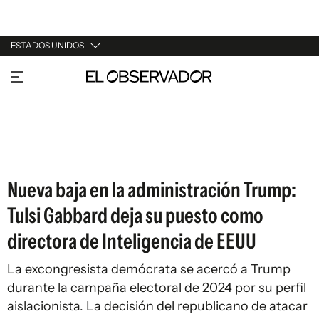
ESTADOS UNIDOS
URUGUAY
ARGENTINA
ESPAÑA
ESTADOS UNIDOS
Nueva baja en la administración Trump:
Tulsi Gabbard deja su puesto como
directora de Inteligencia de EEUU
La excongresista demócrata se acercó a Trump
durante la campaña electoral de 2024 por su perfil
aislacionista. La decisión del republicano de atacar