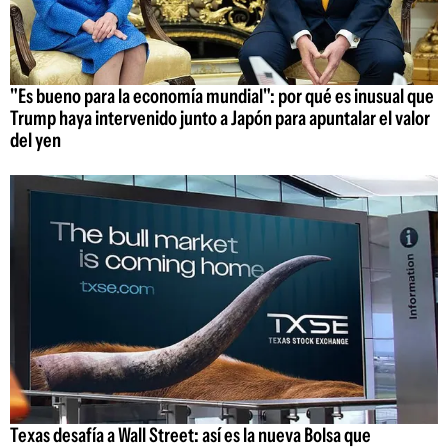
"Es bueno para la economía mundial": por qué es inusual que
Trump haya intervenido junto a Japón para apuntalar el valor
del yen
Texas desafía a Wall Street: así es la nueva Bolsa que