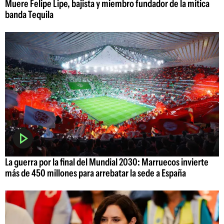
Muere Felipe Lipe, bajista y miembro fundador de la mítica
banda Tequila
La guerra por la final del Mundial 2030: Marruecos invierte
más de 450 millones para arrebatar la sede a España