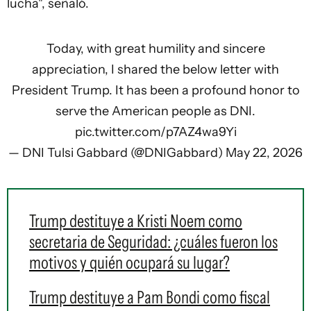
lucha", señaló.
Today, with great humility and sincere
appreciation, I shared the below letter with
President Trump. It has been a profound honor to
serve the American people as DNI.
pic.twitter.com/p7AZ4wa9Yi
— DNI Tulsi Gabbard (@DNIGabbard)
May 22, 2026
Trump destituye a Kristi Noem como
secretaria de Seguridad: ¿cuáles fueron los
motivos y quién ocupará su lugar?
Trump destituye a Pam Bondi como fiscal