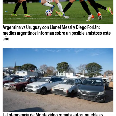
Argentina vs Uruguay con Lionel Messi y Diego Forlán:
medios argentinos informan sobre un posible amistoso este
año
La Intendencia de Montevideo remata autos, muebles y