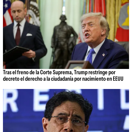
Tras el freno de la Corte Suprema, Trump restringe por
decreto el derecho a la ciudadanía por nacimiento en EEUU