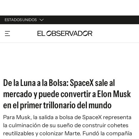
ESTADOS UNIDOS
URUGUAY
ARGENTINA
ESPAÑA
ESTADOS UNIDOS
De la Luna a la Bolsa: SpaceX sale al
mercado y puede convertir a Elon Musk
en el primer trillonario del mundo
Para Musk, la salida a bolsa de SpaceX representa
la culminación de su sueño de construir cohetes
reutilizables y colonizar Marte. Fundó la compañía