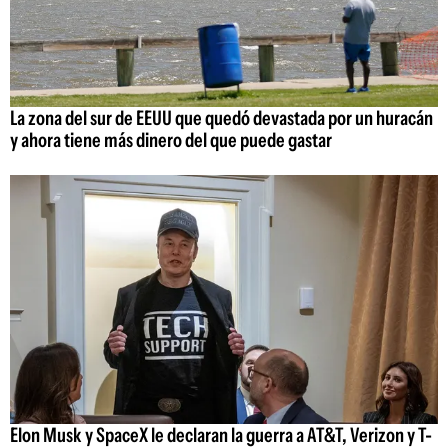
La zona del sur de EEUU que quedó devastada por un huracán
y ahora tiene más dinero del que puede gastar
Elon Musk y SpaceX le declaran la guerra a AT&T, Verizon y T-