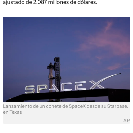
ajustado de 2.087 millones de dólares.
Lanzamiento de un cohete de SpaceX desde su Starbase,
en Texas
AP