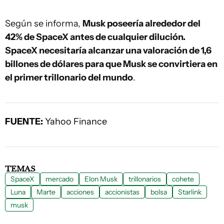
Según se informa,
Musk poseería alrededor del
42% de SpaceX antes de cualquier dilución.
SpaceX necesitaría alcanzar una valoración de 1,6
billones de dólares para que Musk se convirtiera en
el primer trillonario del mundo
.
FUENTE:
Yahoo Finance
TEMAS
SpaceX
mercado
Elon Musk
trillonarios
cohete
Luna
Marte
acciones
accionistas
bolsa
Starlink
musk