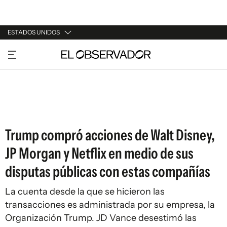
ESTADOS UNIDOS
URUGUAY
ARGENTINA
ESPAÑA
ESTADOS UNIDOS
Trump compró acciones de Walt Disney,
JP Morgan y Netflix en medio de sus
disputas públicas con estas compañías
La cuenta desde la que se hicieron las
transacciones es administrada por su empresa, la
Organización Trump. JD Vance desestimó las