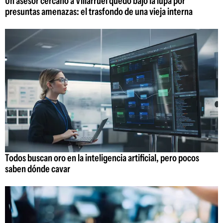
Un asesor cercano a Villarruel quedó bajo la lupa por
presuntas amenazas: el trasfondo de una vieja interna
Todos buscan oro en la inteligencia artificial, pero pocos
saben dónde cavar