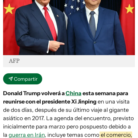
AFP
Compartir
Donald Trump volverá a
China
esta semana para
reunirse con el presidente Xi Jinping
en una visita
de dos días, después de su último viaje al gigante
asiático en 2017. La agenda del encuentro, previsto
inicialmente para marzo pero pospuesto debido a
la
guerra en Irán
, incluye temas como
el comercio,