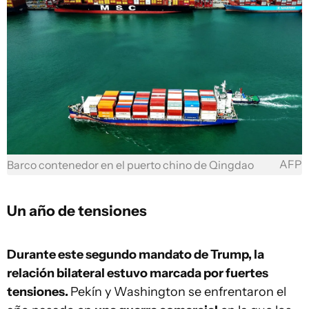
AFP
Barco contenedor en el puerto chino de Qingdao
Un año de tensiones
Durante este segundo mandato de Trump, la
relación bilateral estuvo marcada por fuertes
tensiones.
Pekín y Washington se enfrentaron el