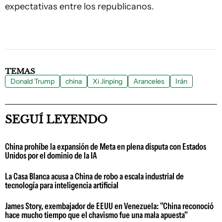
expectativas entre los republicanos.
TEMAS
Donald Trump
china
Xi Jinping
Aranceles
Irán
SEGUÍ LEYENDO
China prohíbe la expansión de Meta en plena disputa con Estados
Unidos por el dominio de la IA
La Casa Blanca acusa a China de robo a escala industrial de
tecnología para inteligencia artificial
James Story, exembajador de EEUU en Venezuela: "China reconoció
hace mucho tiempo que el chavismo fue una mala apuesta"