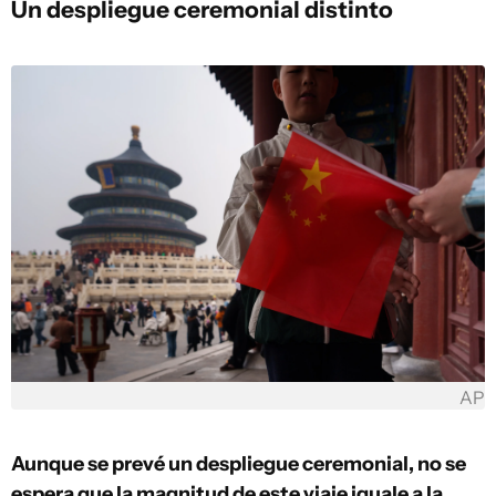
Un despliegue ceremonial distinto
AP
Aunque se prevé un despliegue ceremonial, no se
espera que la magnitud de este viaje iguale a la