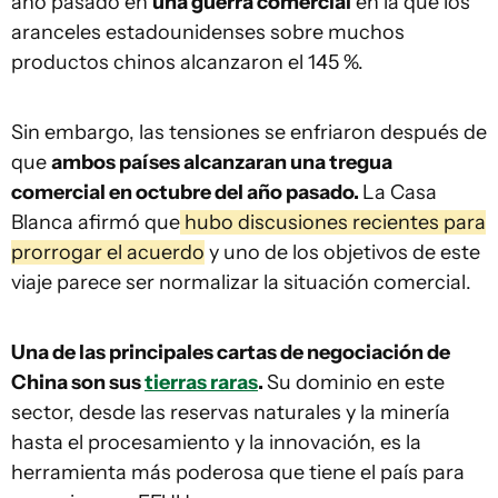
año pasado en
una guerra comercial
en la que los
aranceles estadounidenses sobre muchos
productos chinos alcanzaron el 145 %.
Sin embargo, las tensiones se enfriaron después de
que
ambos países alcanzaran una tregua
comercial en octubre del año pasado.
La Casa
Blanca afirmó que
hubo discusiones recientes para
prorrogar el acuerdo
y uno de los objetivos de este
viaje parece ser normalizar la situación comercial.
Una de las principales cartas de negociación de
China son sus
tierras raras
.
Su dominio en este
sector, desde las reservas naturales y la minería
hasta el procesamiento y la innovación, es la
herramienta más poderosa que tiene el país para