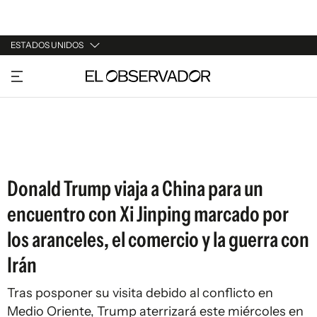
ESTADOS UNIDOS
URUGUAY
ARGENTINA
ESPAÑA
ESTADOS UNIDOS
Donald Trump viaja a China para un
encuentro con Xi Jinping marcado por
los aranceles, el comercio y la guerra con
Irán
Tras posponer su visita debido al conflicto en
Medio Oriente, Trump aterrizará este miércoles en