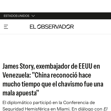
ESTADOS UNIDOS
URUGUAY
ARGENTINA
ESPAÑA
ESTADOS UNIDOS
James Story, exembajador de EEUU en
Venezuela: "China reconoció hace
mucho tiempo que el chavismo fue una
mala apuesta"
El diplomático participó en la Conferencia de
Seguridad Hemisférica en Miami. En diálogo con
El