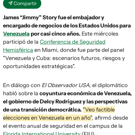
Compartir
James “Jimmy” Story fue el embajador y
encargado de negocios de los Estados Unidos para
Venezuela
por casi cinco años.
Este miércoles
participó de la
Conferencia de Seguridad
Hemisférica
en Miami, donde fue parte del panel
"Venezuela y Cuba: escenarios futuros, riesgos y
oportunidades estratégicas".
En diálogo con
El Observador USA
, el diplomático
habló sobre la
coyuntura económica de Venezuela,
el gobierno de Delcy Rodríguez y las perspectivas
de una transición democrática.
"Veo factible
elecciones en Venezuela en un año"
, afirmó desde
el evento anual de seguridad en el campus de la
Florida International University
(FIU).