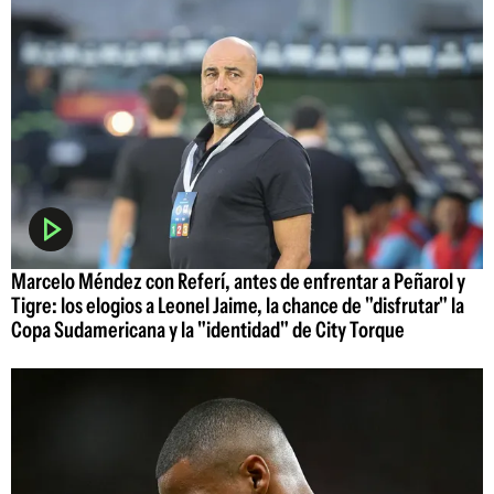
Marcelo Méndez con Referí, antes de enfrentar a Peñarol y
Tigre: los elogios a Leonel Jaime, la chance de "disfrutar" la
Copa Sudamericana y la "identidad" de City Torque