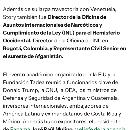
Además de su larga trayectoria con Venezuela,
Story también fue
Director de la Oficina de
Asuntos Internacionales de Narcóticos y
Cumplimiento de la Ley (INL) para el Hemisferio
Occidental,
Director de la Oficina de INL en
Bogotá, Colombia, y Representante Civil Senior en
el sureste de Afganistán.
El evento académico organizado por la FIU y la
Fundación Tadea reunió a funcionarios clave de
Donald Trump, la ONU, la OEA, los ministros de
Defensa y Seguridad de Argentina y Guatemala,
inversores internacionales, embajadores de
América Latina y ex mandatarios de Costa Rica y
México. Además hubo expositores, el presidente
de
Panamá
,
José Raúl Mulino
, y
el jefe de la agencia