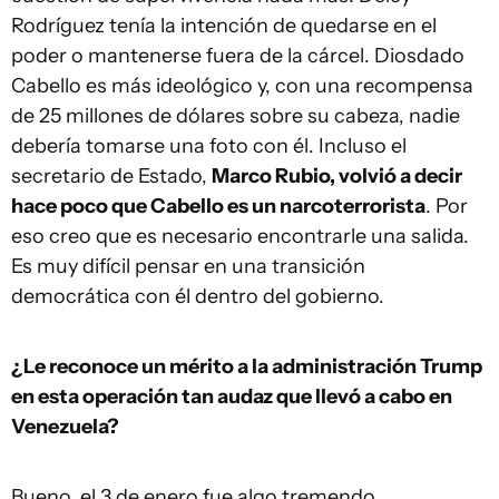
Rodríguez tenía la intención de quedarse en el
poder o mantenerse fuera de la cárcel. Diosdado
Cabello es más ideológico y, con una recompensa
de 25 millones de dólares sobre su cabeza, nadie
debería tomarse una foto con él. Incluso el
secretario de Estado,
Marco Rubio, volvió a decir
hace poco que Cabello es un narcoterrorista
. Por
eso creo que es necesario encontrarle una salida.
Es muy difícil pensar en una transición
democrática con él dentro del gobierno.
¿Le reconoce un mérito a la administración Trump
en esta operación tan audaz que llevó a cabo en
Venezuela?
Bueno, el 3 de enero fue algo tremendo,