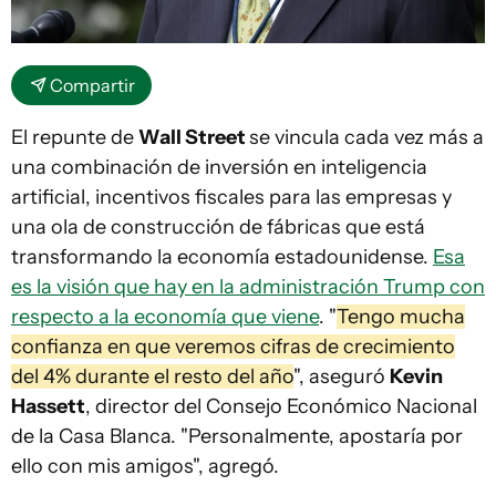
Compartir
El repunte de
Wall Street
se vincula cada vez más a
una combinación de inversión en inteligencia
artificial, incentivos fiscales para las empresas y
una ola de construcción de fábricas que está
transformando la economía estadounidense.
Esa
es la visión que hay en la administración Trump con
respecto a la economía que viene
. "
Tengo mucha
confianza en que veremos cifras de crecimiento
del 4% durante el resto del año
", aseguró
Kevin
Hassett
, director del Consejo Económico Nacional
de la Casa Blanca. "Personalmente, apostaría por
ello con mis amigos", agregó.