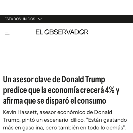
ESTADOS UNIDOS
URUGUAY
ARGENTINA
ESPAÑA
ESTADOS UNIDOS
Un asesor clave de Donald Trump
predice que la economía crecerá 4% y
afirma que se disparó el consumo
Kevin Hassett, asesor económico de Donald
Trump, pintó un escenario idílico. "Están gastando
más en gasolina, pero también en todo lo demás",