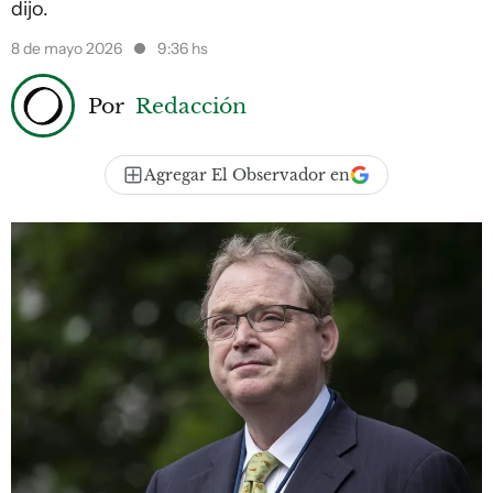
dijo.
8 de mayo 2026
9:36 hs
Por
Redacción
Agregar El Observador en