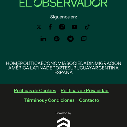
Siguenos en:
HOME
POLÍTICA
ECONOMÍA
SOCIEDAD
INMIGRACIÓN
AMÉRICA LATINA
DEPORTES
URUGUAY
ARGENTINA
ESPAÑA
Políticas de Cookies
Políticas de Privacidad
Términos y Condiciones
Contacto