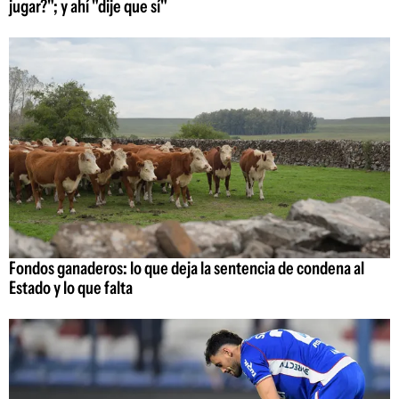
jugar?"; y ahí "dije que sí"
Fondos ganaderos: lo que deja la sentencia de condena al
Estado y lo que falta