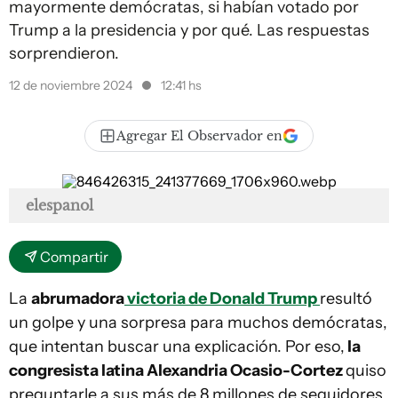
mayormente demócratas, si habían votado por
Trump a la presidencia y por qué. Las respuestas
sorprendieron.
12 de noviembre 2024
12:41 hs
Agregar El Observador en
elespanol
Compartir
La
abrumadora
victoria de Donald Trump
resultó
un golpe y una sorpresa para muchos demócratas,
que intentan buscar una explicación. Por eso,
la
congresista latina Alexandria Ocasio-Cortez
quiso
preguntarle a sus más de 8 millones de seguidores