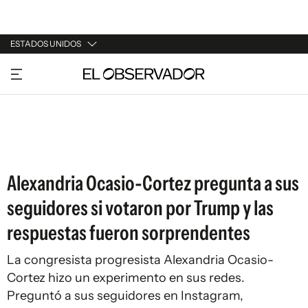
ESTADOS UNIDOS
URUGUAY
ARGENTINA
ESPAÑA
ESTADOS UNIDOS
Alexandria Ocasio-Cortez pregunta a sus
seguidores si votaron por Trump y las
respuestas fueron sorprendentes
La congresista progresista Alexandria Ocasio-
Cortez hizo un experimento en sus redes.
Preguntó a sus seguidores en Instagram,