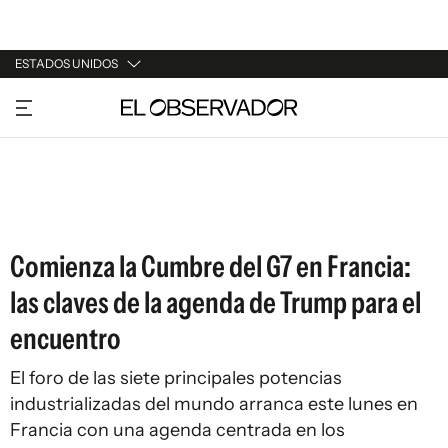
ESTADOS UNIDOS
URUGUAY
ARGENTINA
ESPAÑA
ESTADOS UNIDOS
Comienza la Cumbre del G7 en Francia:
las claves de la agenda de Trump para el
encuentro
El foro de las siete principales potencias
industrializadas del mundo arranca este lunes en
Francia con una agenda centrada en los