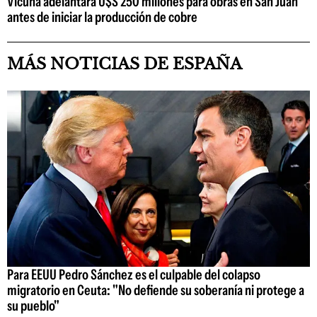
Vicuña adelantará U$S 250 millones para obras en San Juan
antes de iniciar la producción de cobre
MÁS NOTICIAS DE ESPAÑA
Para EEUU Pedro Sánchez es el culpable del colapso
migratorio en Ceuta: "No defiende su soberanía ni protege a
su pueblo"