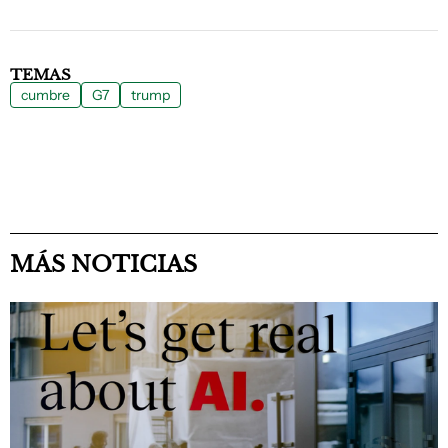
TEMAS
cumbre
G7
trump
MÁS NOTICIAS