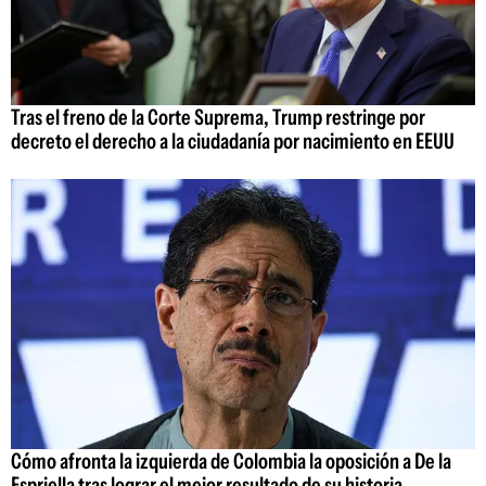
Tras el freno de la Corte Suprema, Trump restringe por
decreto el derecho a la ciudadanía por nacimiento en EEUU
Cómo afronta la izquierda de Colombia la oposición a De la
Espriella tras lograr el mejor resultado de su historia