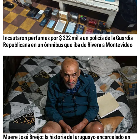
Incautaron perfumes por $ 322 mil a un policía de la Guardia
Republicana en un ómnibus que iba de Rivera a Montevideo
Muere José Breijo: la historia del uruguayo encarcelado en