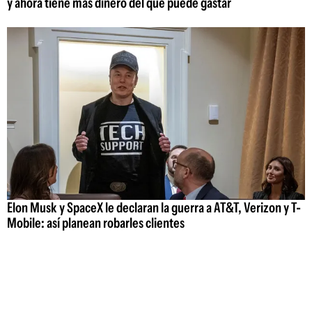
y ahora tiene más dinero del que puede gastar
Elon Musk y SpaceX le declaran la guerra a AT&T, Verizon y T-
Mobile: así planean robarles clientes