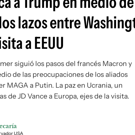
ca a Trump en medio de 
Si
los lazos entre Washing
isita a EEUU
rmer siguió los pasos del francés Macron y
dio de las preocupaciones de los aliados
er MAGA a Putin. La paz en Ucrania, un
as de JD Vance a Europa, ejes de la visita.
ecaría
ervador USA