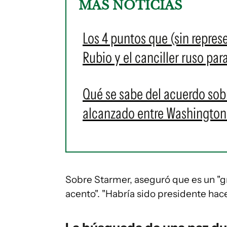
MÁS NOTICIAS
Los 4 puntos que (sin repre
Rubio y el canciller ruso para
Qué se sabe del acuerdo sobr
alcanzado entre Washington
Sobre Starmer, aseguró que es un "g
acento". "Habría sido presidente hac