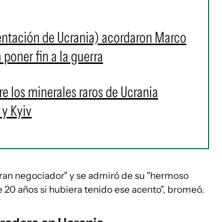
sentación de Ucrania) acordaron Marco
 poner fin a la guerra
e los minerales raros de Ucrania
 y Kyiv
ran negociador" y se admiró de su "hermoso
e 20 años si hubiera tenido ese acento", bromeó.