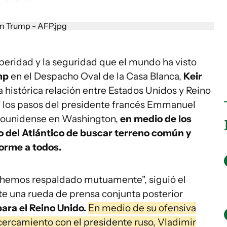
osperidad y la seguridad que el mundo ha visto
mp
en el Despacho Oval de la Casa Blanca,
Keir
 histórica relación entre Estados Unidos y Reino
sí los pasos del presidente francés Emmanuel
adounidense en Washington,
en medio de los
do del Atlántico de buscar terreno común y
orme a todos.
s hemos respaldado mutuamente", siguió el
te una rueda de prensa conjunta posterior
ara el Reino Unido.
En medio de su ofensiva
acercamiento con el presidente ruso, Vladimir