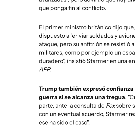
que ponga fin al conflicto.
El primer ministro británico dijo que,
dispuesto a "enviar soldados y avione
ataque, pero su anfitrión se resistió
militares, como por ejemplo un espa
duradero", insistió
Starmer
en una en
AFP
.
Trump también expresó confianza en
guerra si se alcanza una tregua
. "
parte, ante la consulta de
Fox
sobre s
con un eventual acuerdo, Starmer r
ese ha sido el caso".