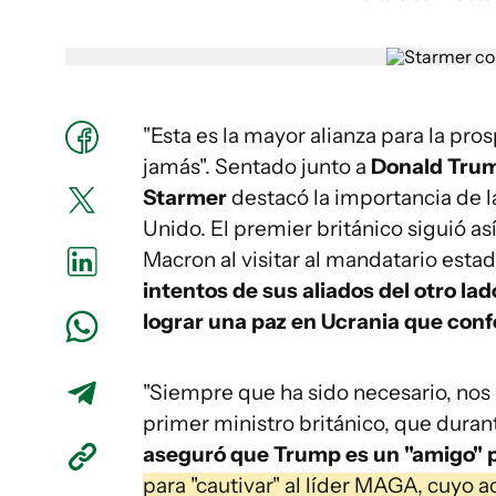
"Esta es la mayor alianza para la pr
jamás". Sentado junto a
Donald Tru
Starmer
destacó la importancia de la
Unido. El premier británico siguió a
Macron al visitar al mandatario est
intentos de sus aliados del otro la
lograr una paz en Ucrania que conf
"Siempre que ha sido necesario, no
primer ministro británico, que duran
aseguró que Trump es un "amigo" p
para "cautivar" al líder MAGA, cuyo 