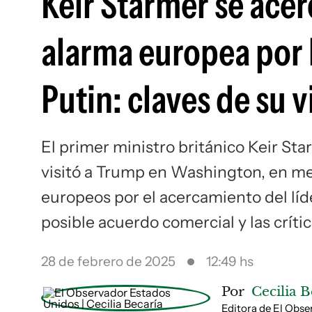
Keir Starmer se acer
alarma europea por 
Putin: claves de su v
El primer ministro británico Keir Sta
visitó a Trump en Washington, en me
europeos por el acercamiento del líd
posible acuerdo comercial y las crític
28 de febrero de 2025
12:49 hs
Por
Cecilia B
Editora de El Obs