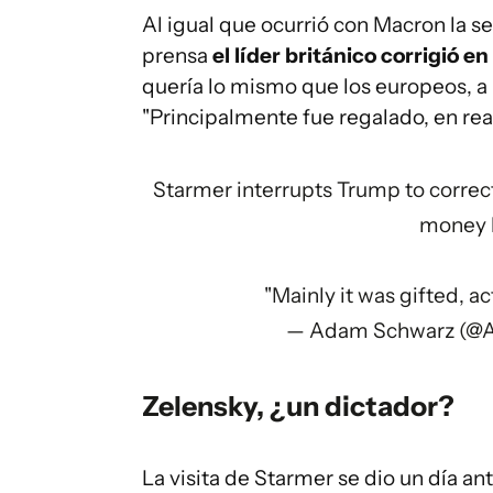
Al igual que ocurrió con Macron la s
prensa
el líder británico corrigió
quería lo mismo que los europeos, a l
"Principalmente fue regalado, en rea
Starmer interrupts Trump to correct 
money b
"Mainly it was gifted, ac
— Adam Schwarz (@
Zelensky, ¿un dictador?
La visita de Starmer se dio un día an