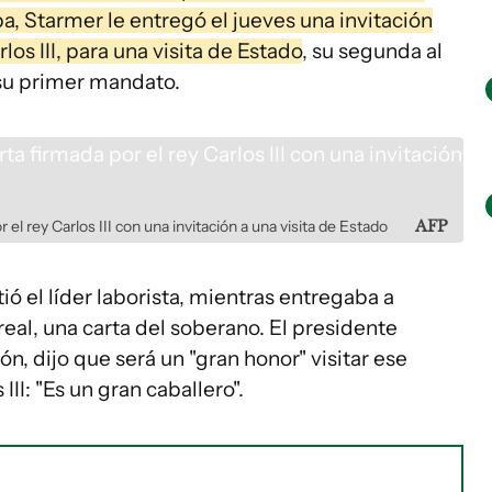
, Starmer le entregó el jueves una invitación
los III, para una visita de Estado
, su segunda al
 su primer mandato.
el rey Carlos III con una invitación a una visita de Estado
AFP
ió el líder laborista, mientras entregaba a
eal, una carta del soberano. El presidente
n, dijo que será un "gran honor" visitar ese
 III: "Es un gran caballero".