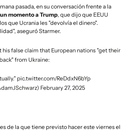
emana pasada, en su conversación frente a la
 en un momento a Trump
, que dijo que EEUU
os que Ucrania les "devolvía el dinero".
lidad", aseguró Starmer.
his false claim that European nations "get their
ack" from Ukraine:
tually."
pic.twitter.com/ReDdxN6bYp
AdamJSchwarz)
February 27, 2025
tes de la que tiene previsto hacer este viernes el