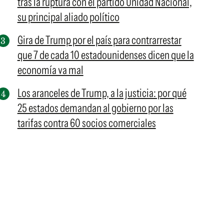
tras la ruptura con el partido Unidad Nacional,
su principal aliado político
Gira de Trump por el país para contrarrestar
que 7 de cada 10 estadounidenses dicen que la
economía va mal
Los aranceles de Trump, a la justicia: por qué
25 estados demandan al gobierno por las
tarifas contra 60 socios comerciales