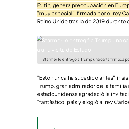
Putin, genera preocupación en Europa
"muy especial", firmada por el rey Car
Reino Unido tras la de 2019 durante
Starmer le entregó a Trump una carta firmada por 
"Esto nunca ha sucedido antes", insist
Trump, gran admirador de la familia r
estadounidense agradeció la invitació
"fantástico" país y elogió al rey Carlos