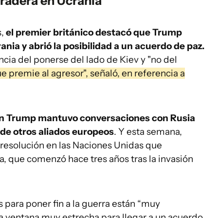
radera en Ucrania
,
el premier británico destacó que Trump
nia y abrió la posibilidad a un acuerdo de paz.
cia del ponerse del lado de Kiev y "no del
 premie al agresor", señaló, en referencia a
ón Trump mantuvo conversaciones con Rusia
 de otros aliados europeos
. Y esta semana,
 resolución en las Naciones Unidas que
ra, que comenzó hace tres años tras la invasión
 para poner fin a la guerra están “muy
na ventana muy estrecha para llegar a un acuerdo