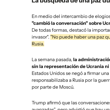
La búsqueda de una paz du
En medio del intercambio de elogios
"cambió la conversación" sobre Ucra
De todas formas, destacó la importan
invasor".
"No puede haber una paz que
Rusia.
La semana pasada,
la administraci
sin la representación de Ucrania ni
Estados Unidos se negó a firmar una
responsabilizaba a Rusia por la guer
por parte de Moscú.
Trump afirmó que las conversaciones
avanzadas”, pero advirtió que hay u