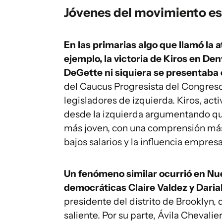
Jóvenes del movimiento es
En las primarias algo que llamó la a
ejemplo, la victoria de Kiros en De
DeGette ni siquiera se presentab
del Caucus Progresista del Congres
legisladores de izquierda. Kiros, activ
desde la izquierda argumentando qu
más joven, con una comprensión más d
bajos salarios y la influencia empresar
Un fenómeno similar ocurrió en Nue
democráticas Claire Valdez y Darial
presidente del distrito de Brooklyn,
saliente. Por su parte, Ávila Chevali