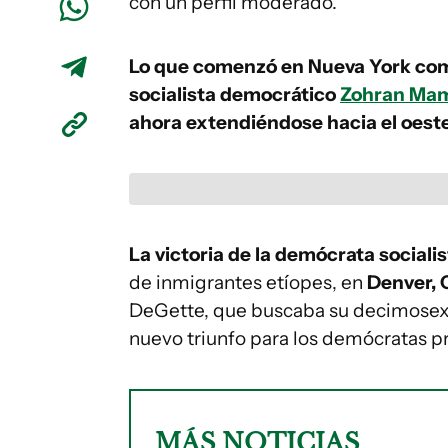
con un perfil moderado.
Lo que comenzó en Nueva York como 
socialista democrático
Zohran Mam
ahora extendiéndose hacia el oeste
La victoria de la demócrata sociali
de inmigrantes etíopes, en
Denver, 
DeGette, que buscaba su decimosext
nuevo triunfo para los demócratas pr
MÁS NOTICIAS