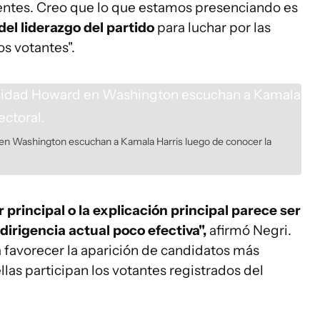
ntes. Creo que lo que estamos presenciando es
el liderazgo del partido
para luchar por las
os votantes".
en Washington escuchan a Kamala Harris luego de conocer la
 principal o la explicación principal parece ser
dirigencia actual poco efectiva",
afirmó Negri.
a favorecer la aparición de candidatos más
las participan los votantes registrados del