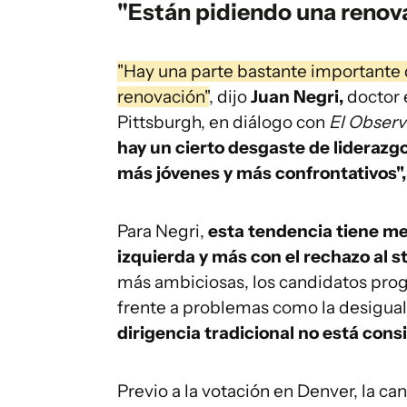
"Están pidiendo una renov
"Hay una parte bastante importante
renovación"
, dijo
Juan Negri,
doctor e
Pittsburgh, en diálogo con
El Obser
hay un cierto desgaste de liderazg
más jóvenes y más confrontativos",
Para Negri,
esta tendencia tiene men
izquierda y más con el rechazo al st
más ambiciosas, los candidatos prog
frente a problemas como la desiguald
dirigencia tradicional no está con
Previo a la votación en Denver, la ca