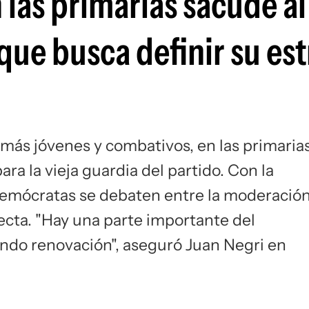
 las primarias sacude al
Si
ue busca definir su est
, más jóvenes y combativos, en las primaria
ra la vieja guardia del partido. Con la
 demócratas se debaten entre la moderació
recta. "Hay una parte importante del
ndo renovación", aseguró Juan Negri en