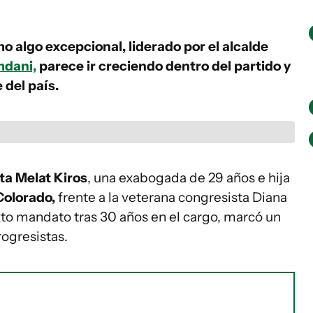
algo excepcional, liderado por el alcalde
dani,
parece ir creciendo dentro del partido y
 del país.
sta Melat Kiros
, una exabogada de 29 años e hija
Colorado,
frente a la veterana congresista Diana
o mandato tras 30 años en el cargo, marcó un
ogresistas.