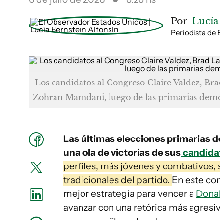
Por
Lucía
Periodista de
Los candidatos al Congreso Claire Valdez, Bra
Zohran Mamdani, luego de las primarias dem
Las últimas elecciones primarias d
una ola de victorias de sus
candidat
perfiles, más jóvenes y combativos, 
tradicionales del partido.
En este con
mejor estrategia para vencer a
Dona
avanzar con una retórica más agresi