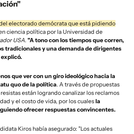
ación"
 del electorado demócrata que está pidiendo
n ciencia política por la Universidad de
vador USA
.
"A tono con los tiempos que corren,
os tradicionales y una demanda de dirigentes
 explicó.
os que ver con un giro ideológico hacia la
atu quo de la política
. A través de propuestas
resistas están logrando canalizar los reclamos
ad y el costo de vida, por los cuales
la
siguiendo ofrecer respuestas convincentes.
ndidata Kiros había asegurado: "Los actuales