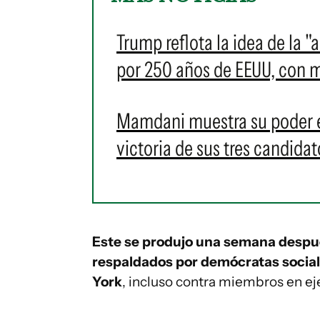
Trump reflota la idea de la
por 250 años de EEUU, con m
Mamdani muestra su poder en
victoria de sus tres candidat
Este se produjo una semana despué
respaldados por demócratas sociali
York
, incluso contra miembros en ej