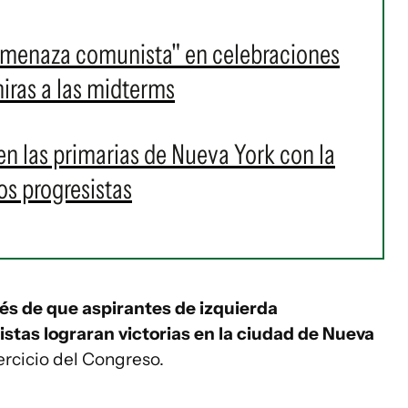
 "amenaza comunista" en celebraciones
iras a las midterms
 las primarias de Nueva York con la
os progresistas
s de que aspirantes de izquierda
stas lograran victorias en la ciudad de Nueva
ercicio del Congreso.