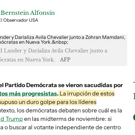
 Bernstein Alfonsín
 El Observador USA
d Lander y Darializa Avila Chevalier junto a
ócratas en Nueva York.
AFP
el Partido Demócrata se vieron sacudidas por
os más progresistas
.
La irrupción de estos
supuso un duro golpe para los líderes
texto, los demócratas debaten sobre cuál es la
ld Trump
en las midterms de noviembre: si
va o buscar al votante independiente de centro