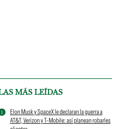
LAS MÁS LEÍDAS
Elon Musk y SpaceX le declaran la guerra a
AT&T, Verizon y T-Mobile: así planean robarles