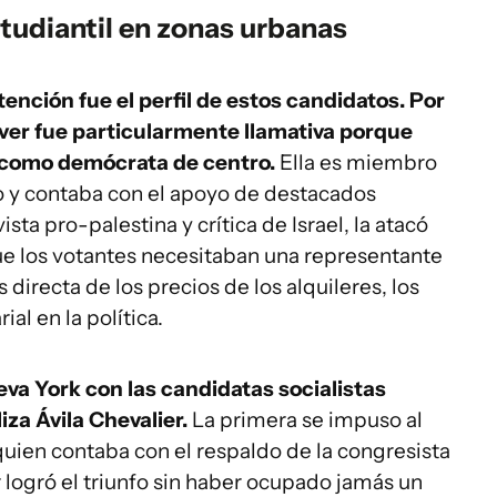
tudiantil en zonas urbanas
tención fue el perfil de estos candidatos. Por
nver fue particularmente llamativa porque
a como demócrata de centro.
Ella es miembro
o y contaba con el apoyo de destacados
ista pro-palestina y crítica de Israel, la atacó
e los votantes necesitaban una representante
irecta de los precios de los alquileres, los
ial en la política.
va York con las candidatas socialistas
iza Ávila Chevalier.
La primera se impuso al
 quien contaba con el respaldo de la congresista
er logró el triunfo sin haber ocupado jamás un