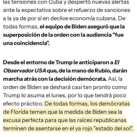
las tensiones con Cuba y despertó nuevas alertas
ante la expectativa sobre el refuerzo de sanciones
a la ya de por sí en declive economía cubana. De
todas formas,
el equipo de Biden aseguró que la
superposición de la orden con la audiencia "fue
una coincidencia".
Desde el entorno de Trump le anticiparon a
El
Observador USA
que, de la mano de Rubio, darán
marcha atrás con la decisión demócrata.
Así, la
orden de Biden se deshará casi tan pronto como
Trump lo asuma el lunes, por lo que
tendrá poco
efecto práctico.
De todas formas, los demócratas
de Florida temen que la medida de Biden sea la
excusa perfecta para que las raíces republicanas
terminen de asentarse en el ya rojo "estado del sol".