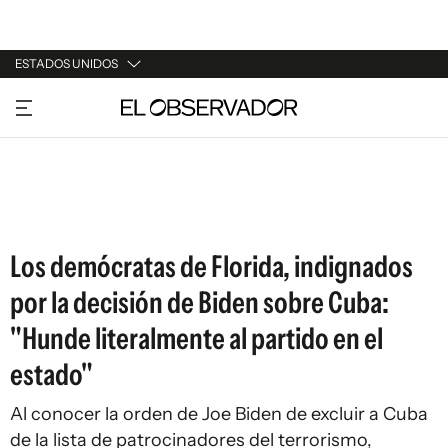
ESTADOS UNIDOS
URUGUAY
ARGENTINA
ESPAÑA
ESTADOS UNIDOS
Los demócratas de Florida, indignados
por la decisión de Biden sobre Cuba:
"Hunde literalmente al partido en el
estado"
Al conocer la orden de Joe Biden de excluir a Cuba
de la lista de patrocinadores del terrorismo,