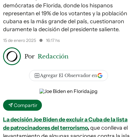
demócratas de Florida, donde los hispanos
representan el 19% de los votantes y la población
cubana es la más grande del país, cuestionaron
duramente la decisión del presidente saliente.
15 de enero 2025
16:17 hs
Por
Redacción
Agregar El Observador en
Compartir
La decisión Joe Biden de excluir a Cuba de la lista
de patrocinadores del terrorismo
,
que conlleva el
levantamiento de algunas sanciones contra la isla,