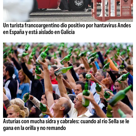
Un turista francoargentino dio positivo por hantavirus Andes
en España y está aislado en Galicia
Asturias con mucha sidra y cabrales: cuando al río Sella se le
gana en la orilla y no remando