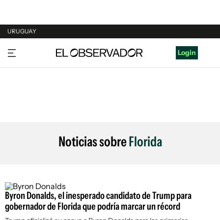
URUGUAY
URUGUAY
Login
ARGENTINA
ESPAÑA
ESTADOS UNIDOS
Noticias sobre
Florida
Byron Donalds, el inesperado candidato de Trump para
gobernador de Florida que podría marcar un récord