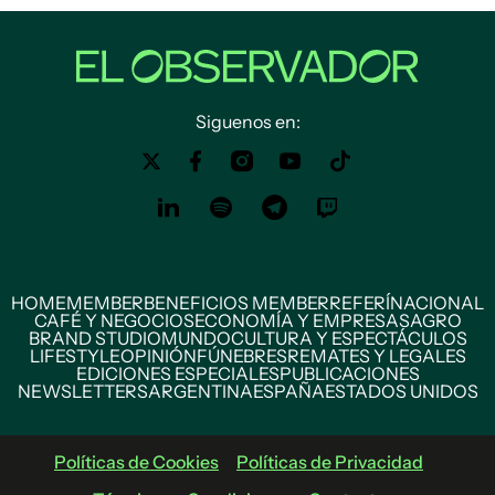
Siguenos en:
HOME
MEMBER
BENEFICIOS MEMBER
REFERÍ
NACIONAL
CAFÉ Y NEGOCIOS
ECONOMÍA Y EMPRESAS
AGRO
BRAND STUDIO
MUNDO
CULTURA Y ESPECTÁCULOS
LIFESTYLE
OPINIÓN
FÚNEBRES
REMATES Y LEGALES
EDICIONES ESPECIALES
PUBLICACIONES
NEWSLETTERS
ARGENTINA
ESPAÑA
ESTADOS UNIDOS
Políticas de Cookies
Políticas de Privacidad