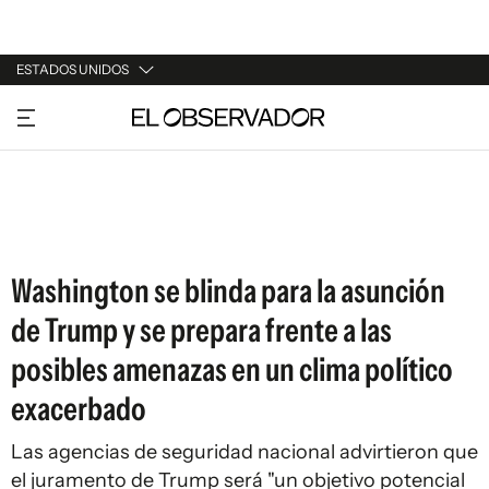
ESTADOS UNIDOS
URUGUAY
ARGENTINA
ESPAÑA
ESTADOS UNIDOS
Washington se blinda para la asunción
de Trump y se prepara frente a las
posibles amenazas en un clima político
exacerbado
Las agencias de seguridad nacional advirtieron que
el juramento de Trump será "un objetivo potencial