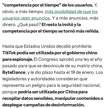
"competencia por el tiempo" de los usuarios.
Y,
obvio, a más tiempo,
más posibilidad de que los
usuarios vean anuncios
. Y a más anuncios, más
dinero. ¿Qué pasó?
El resto la imitó y la
competencia por el tiempo se tornó más reñida.
Hasta que Estados Unidos decidió prohibirla:
TikTok podía ser utilizada por el gobierno chino
para espionaje.
El Congreso aprobó una ley el año
pasado para que se desvincule de su matriz china,
ByteDance
, y le dio plazo hasta el 19 de enero. Los
legisladores y autoridades consideran que
representa un peligro para la seguridad nacional,
porque
podría ser utilizada por China para
recopilar datos sensibles, manipular contenidos o
desplegar campañas de desinformación.