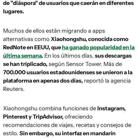
de "diáspora" de usuarios que caerán en diferentes
lugares.
Muchos de ellos están migrando a apps
alternativas como
Xiaohongshu, conocida como
RedNote en EEUU, que
ha ganado popularidad en la
última semana
.
En los últimos días,
sus descargas
se han triplicado,
según Sensor Tower. Más de
700.000 usuarios estadounidenses se unieron a la
plataforma en apenas dos días,
reportó la agencia
Reuters.
Xiaohongshu combina funciones de
Instagram,
Pinterest y TripAdvisor,
ofreciendo
recomendaciones de viajes, recetas y consejos de
estilo.
Sin embargo, su interfaz en mandarín