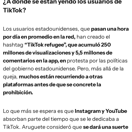
¿A dónde se están yendo los usuarios de
TikTok?
Los usuarios estadounidenses, que
pasan una hora
por día en promedio en la red,
han creado el
hashtag
“TikTok refugee”, que acumuló 250
millones de visualizaciones y 5,5 millones de
comentarios en la app, en
protesta por las políticas
del gobierno estadounidense. Pero, más allá de la
queja,
muchos están recurriendo a otras
plataformas antes de que se concrete la
prohibición.
Lo que más se espera es que
Instagram y YouTube
absorban parte del tiempo que se le dedicaba a
TikTok. Aruguete consideró que
se dará una suerte