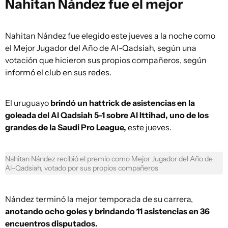
Nahitan Nández fue el mejor
Nahitan Nández fue elegido este jueves a la noche como
el Mejor Jugador del Año de Al-Qadsiah, según una
votación que hicieron sus propios compañeros, según
informó el club en sus redes.
El uruguayo
brindó un hattrick de asistencias en la
goleada del Al Qadsiah 5-1 sobre Al Ittihad, uno de los
grandes de la Saudi Pro League,
este jueves.
Nahitan Nández recibió el premio como Mejor Jugador del Año de
Al-Qadsiah, votado por sus propios compañeros
Nández terminó la mejor temporada de su carrera,
anotando ocho goles y brindando 11 asistencias en 36
encuentros disputados.