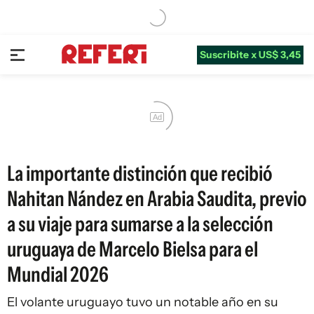
Suscribite x US$ 3,45
Ad
La importante distinción que recibió
Nahitan Nández en Arabia Saudita, previo
a su viaje para sumarse a la selección
uruguaya de Marcelo Bielsa para el
Mundial 2026
El volante uruguayo tuvo un notable año en su