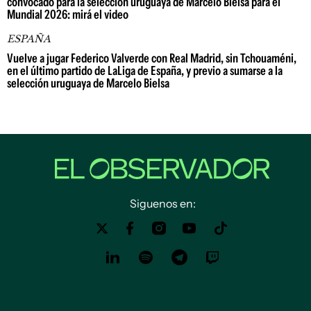
convocado para la selección uruguaya de Marcelo Bielsa para el
Mundial 2026: mirá el video
ESPAÑA
Vuelve a jugar Federico Valverde con Real Madrid, sin Tchouaméni,
en el último partido de LaLiga de España, y previo a sumarse a la
selección uruguaya de Marcelo Bielsa
Siguenos en: