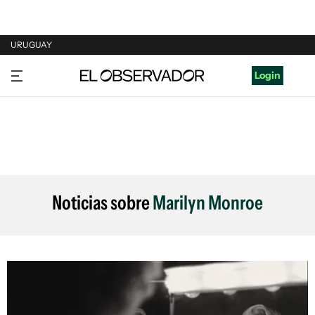
URUGUAY
URUGUAY
Login
ARGENTINA
ESPAÑA
ESTADOS UNIDOS
Noticias sobre
Marilyn Monroe