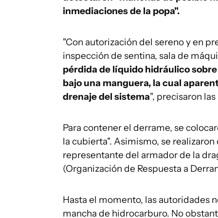
inmediaciones de la popa".
"Con autorización del sereno y en pr
inspección de sentina, sala de máqui
pérdida de líquido hidráulico sobre
bajo una manguera, la cual aparen
drenaje del sistema
", precisaron la
Para contener el derrame, se coloca
la cubierta". Asimismo, se realizaro
representante del armador de la dra
(Organización de Respuesta a Derra
Hasta el momento, las autoridades n
mancha de hidrocarburo. No obstante