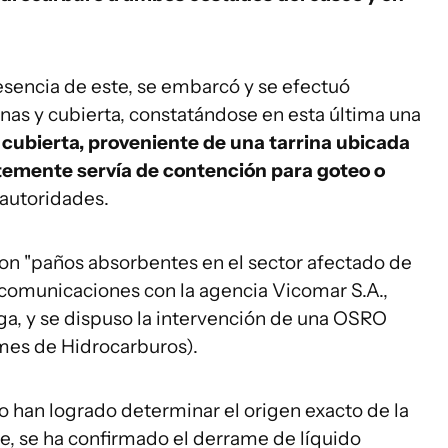
esencia de este, se embarcó y se efectuó
nas y cubierta, constatándose en esta última una
 cubierta, proveniente de una tarrina ubicada
temente servía de contención para goteo o
s autoridades.
ron "paños absorbentes en el sector afectado de
n comunicaciones con la agencia Vicomar S.A.,
ga, y se dispuso la intervención de una OSRO
mes de Hidrocarburos).
o han logrado determinar el origen exacto de la
, se ha confirmado el derrame de líquido