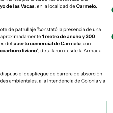
yo de las Vacas
, en la localidad de
Carmelo,
 bote de patrullaje "constató la presencia de una
de aproximadamente
1 metro de ancho y 300
nes del
puerto comercial de Carmelo
, con
ocarburo liviano
", detallaron desde la Armada
l "dispuso el despliegue de barrera de absorción
dades ambientales, a la Intendencia de Colonia y a