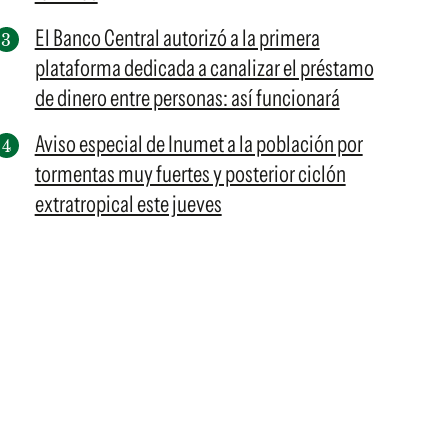
El Banco Central autorizó a la primera
plataforma dedicada a canalizar el préstamo
de dinero entre personas: así funcionará
Aviso especial de Inumet a la población por
tormentas muy fuertes y posterior ciclón
extratropical este jueves