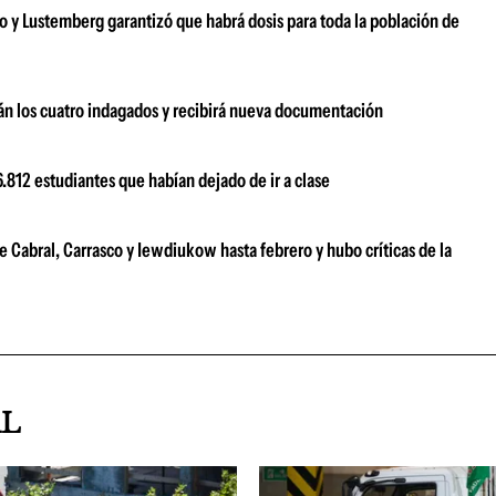
 y Lustemberg garantizó que habrá dosis para toda la población de
rán los cuatro indagados y recibirá nueva documentación
.812 estudiantes que habían dejado de ir a clase
e Cabral, Carrasco y Iewdiukow hasta febrero y hubo críticas de la
AL