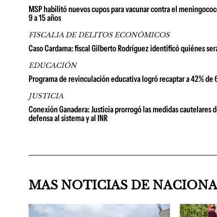
MSP habilitó nuevos cupos para vacunar contra el meningococo
9 a 15 años
FISCALIA DE DELITOS ECONÓMICOS
Caso Cardama: fiscal Gilberto Rodríguez identificó quiénes se
EDUCACIÓN
Programa de revinculación educativa logró recaptar a 42% de 6
JUSTICIA
Conexión Ganadera: Justicia prorrogó las medidas cautelares d
defensa al sistema y al INR
MAS NOTICIAS DE NACION