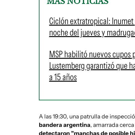
MÁS NOTICIAS
Ciclón extratropical: Inumet
noche del jueves y madrugad
MSP habilitó nuevos cupos 
Lustemberg garantizó que ha
a 15 años
A las 19:30, una patrulla de inspecció
bandera argentina
, amarrada cerca
detectaron "manchas de posible hi