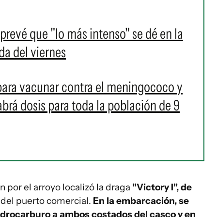
 prevé que "lo más intenso" se dé en la
a del viernes
para vacunar contra el meningococo y
brá dosis para toda la población de 9
n por el arroyo localizó la draga
"Victory I", de
 del puerto comercial.
En la embarcación, se
drocarburo a ambos costados del casco y en