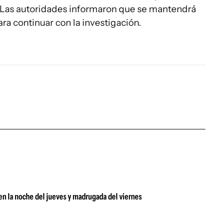
". Las autoridades informaron que se mantendrá
ra continuar con la investigación.
 en la noche del jueves y madrugada del viernes