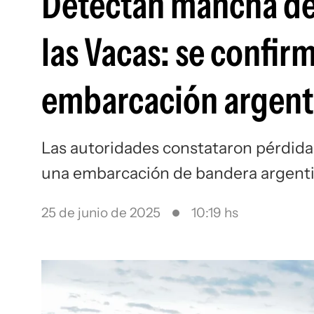
Detectan mancha de 
las Vacas: se confi
embarcación argent
Las autoridades constataron pérdida 
una embarcación de bandera argent
25 de junio de 2025
10:19 hs