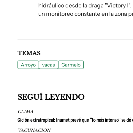
hidráulico desde la draga "Victory I
un monitoreo constante en la zona pa
TEMAS
Arroyo
vacas
Carmelo
SEGUÍ LEYENDO
CLIMA
Ciclón extratropical: Inumet prevé que "lo más intenso" se dé
VACUNACIÓN