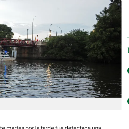
e martes por la tarde fue detectada una