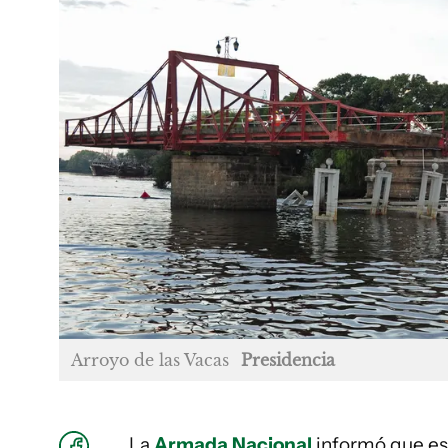
Arroyo de las Vacas
Presidencia
La
Armada Nacional
informó que est