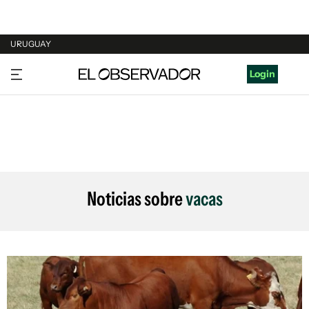
URUGUAY
URUGUAY
Login
ARGENTINA
ESPAÑA
ESTADOS UNIDOS
Noticias sobre
vacas