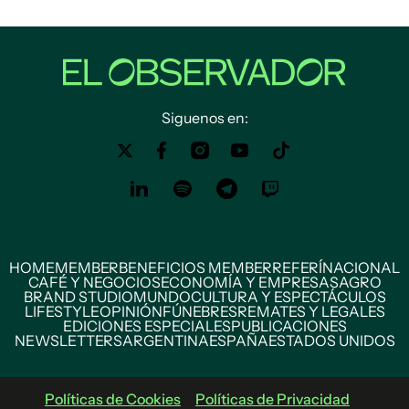
Siguenos en:
HOME
MEMBER
BENEFICIOS MEMBER
REFERÍ
NACIONAL
CAFÉ Y NEGOCIOS
ECONOMÍA Y EMPRESAS
AGRO
BRAND STUDIO
MUNDO
CULTURA Y ESPECTÁCULOS
LIFESTYLE
OPINIÓN
FÚNEBRES
REMATES Y LEGALES
EDICIONES ESPECIALES
PUBLICACIONES
NEWSLETTERS
ARGENTINA
ESPAÑA
ESTADOS UNIDOS
Políticas de Cookies
Políticas de Privacidad