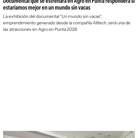
Documental que se estrenará en Agro en Punta responderá si
estaríamos mejor en un mundo sin vacas
La exhibición del documental "Un mundo sin vacas",
emprendimiento generado desde la compañía Alltech, será una de
las atracciones en Agro en Punta 2026