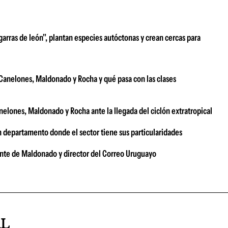
garras de león", plantan especies autóctonas y crean cercas para
e Canelones, Maldonado y Rocha y qué pasa con las clases
anelones, Maldonado y Rocha ante la llegada del ciclón extratropical
n departamento donde el sector tiene sus particularidades
gente de Maldonado y director del Correo Uruguayo
AL