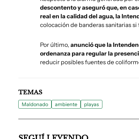
descontento y aseguró que, en cas
real en la calidad del agua, la Int
colocación de banderas sanitarias si 
Por último,
anunció que la Intenden
ordenanza para regular la presenci
reducir posibles fuentes de coliforme
TEMAS
Maldonado
ambiente
playas
SEGUÍ LEYENDO