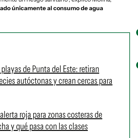
ciado únicamente al consumo de agua
layas de Punta del Este: retiran
pecies autóctonas y crean cercas para
alerta roja para zonas costeras de
a y qué pasa con las clases