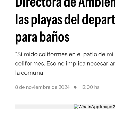
Directora de Ambie
las playas del depa
para baños
"Si mido coliformes en el patio de m
coliformes. Eso no implica necesaria
la comuna
8 de noviembre de 2024
12:00 hs