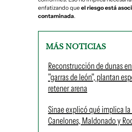
enfatizando que
el riesgo está aso
contaminada
.
MÁS NOTICIAS
Reconstrucción de dunas en p
"garras de león", plantan es
retener arena
Sinae explicó qué implica la 
Canelones, Maldonado y Roch