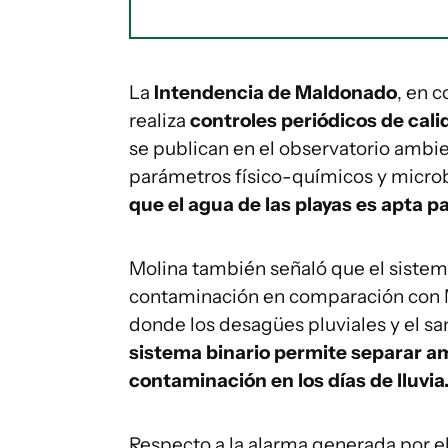
La
Intendencia de Maldonado
, en 
realiza
controles periódicos de cali
se publican en el observatorio ambien
parámetros físico-químicos y microb
que el agua de las playas es apta pa
Molina también señaló que el sistem
contaminación en comparación con M
donde los desagües pluviales y el 
sistema binario permite separar amb
contaminación en los días de lluvia
Respecto a la alarma generada por el