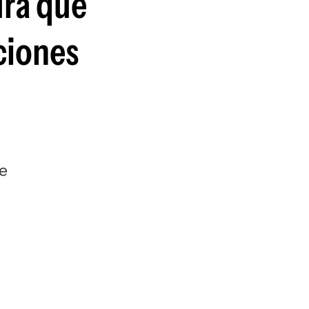
ura que
ciones
de