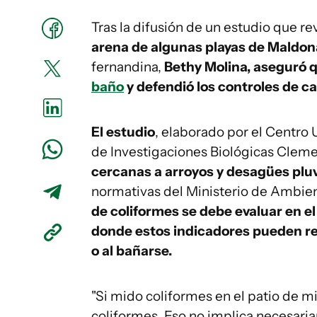
Tras la difusión de un estudio que re
arena de algunas playas de Maldo
fernandina,
Bethy Molina, aseguró 
baño
y defendió los controles de ca
El estudio
, elaborado por el Centro U
de Investigaciones Biológicas Cleme
cercanas a arroyos y desagües pluv
normativas del Ministerio de Ambient
de coliformes se debe evaluar en el
donde estos indicadores pueden rep
o al bañarse.
"Si mido coliformes en el patio de m
coliformes. Eso no implica necesariam