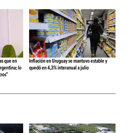
as que en
Inflación en Uruguay se mantuvo estable y
rgentina; lo
quedó en 4,3% interanual a julio
ros"