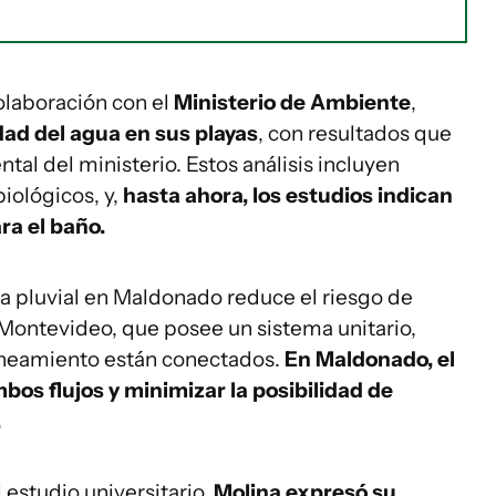
colaboración con el
Ministerio de Ambiente
,
dad del agua en sus playas
, con resultados que
tal del ministerio. Estos análisis incluyen
iológicos, y,
hasta ahora, los estudios indican
ra el baño.
a pluvial en Maldonado reduce el riesgo de
ontevideo, que posee un sistema unitario,
saneamiento están conectados.
En Maldonado, el
os flujos y minimizar la posibilidad de
.
 estudio universitario,
Molina expresó su