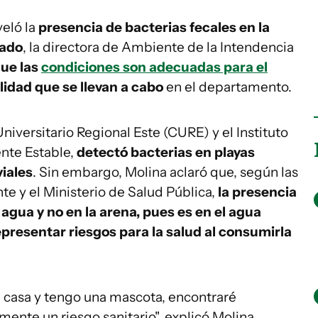
veló la
presencia de bacterias fecales en la
nado
, la directora de Ambiente de la Intendencia
que las
condiciones son adecuadas para el
lidad que se llevan a cabo
en el departamento.
niversitario Regional Este (CURE) y el Instituto
nte Estable,
detectó bacterias en playas
iales
. Sin embargo, Molina aclaró que, según las
e y el Ministerio de Salud Pública,
la presencia
 agua y no en la arena, pues es en el agua
resentar riesgos para la salud al consumirla
i casa y tengo una mascota, encontraré
ente un riesgo sanitario", explicó Molina,