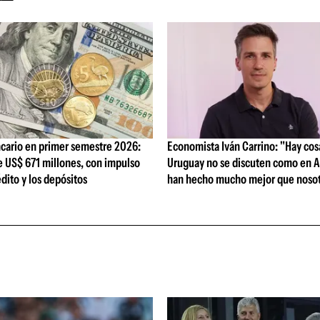
cario en primer semestre 2026:
Economista Iván Carrino: "Hay cos
e US$ 671 millones, con impulso
Uruguay no se discuten como en A
édito y los depósitos
han hecho mucho mejor que nosot