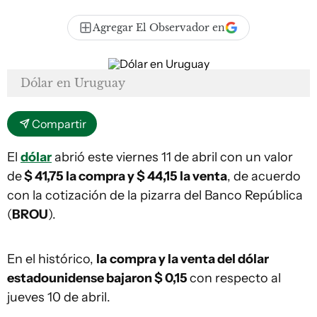
Agregar El Observador en
Dólar en Uruguay
Compartir
El
dólar
abrió este viernes 11 de abril con un valor
de
$ 41,75 la compra y $ 44,15 la venta
, de acuerdo
con la cotización de la pizarra del Banco República
(
BROU
).
En el histórico,
la
compra y la venta del dólar
estadounidense bajaron $ 0,15
con respecto al
jueves 10 de abril.