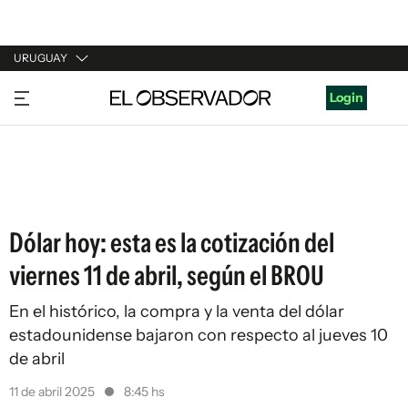
URUGUAY
URUGUAY
Login
ARGENTINA
ESPAÑA
ESTADOS UNIDOS
Dólar hoy: esta es la cotización del
viernes 11 de abril, según el BROU
En el histórico, la compra y la venta del dólar
estadounidense bajaron con respecto al jueves 10
de abril
11 de abril 2025
8:45 hs