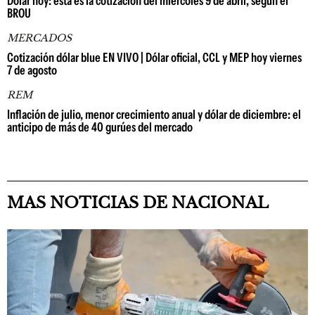
Dólar hoy: esta es la cotización del miércoles 9 de abril, según el
BROU
MERCADOS
Cotización dólar blue EN VIVO | Dólar oficial, CCL y MEP hoy viernes
7 de agosto
REM
Inflación de julio, menor crecimiento anual y dólar de diciembre: el
anticipo de más de 40 gurúes del mercado
MAS NOTICIAS DE NACIONAL