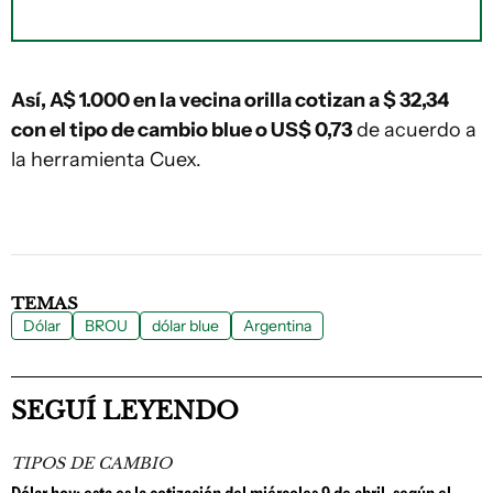
Así, A$ 1.000 en la vecina orilla cotizan a $ 32,34
con el tipo de cambio blue o US$ 0,73
de acuerdo a
la herramienta Cuex.
TEMAS
Dólar
BROU
dólar blue
Argentina
SEGUÍ LEYENDO
TIPOS DE CAMBIO