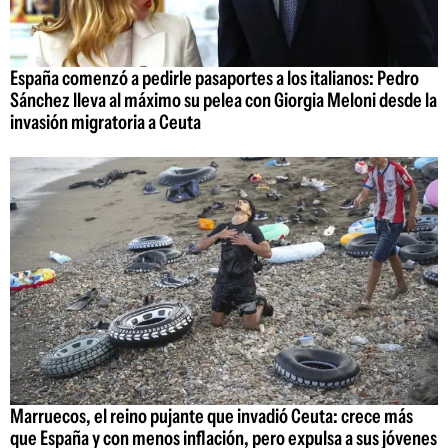
España comenzó a pedirle pasaportes a los italianos: Pedro
Sánchez lleva al máximo su pelea con Giorgia Meloni desde la
invasión migratoria a Ceuta
Marruecos, el reino pujante que invadió Ceuta: crece más
que España y con menos inflación, pero expulsa a sus jóvenes