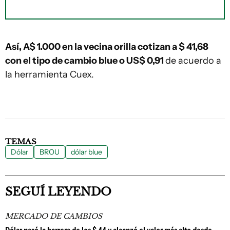
Así, A$ 1.000 en la vecina orilla
cotizan a $ 41,68
con el tipo de cambio blue o US$ 0,91
de acuerdo a
la herramienta Cuex.
TEMAS
Dólar
BROU
dólar blue
SEGUÍ LEYENDO
MERCADO DE CAMBIOS