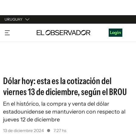
URUGUAY
URUGUAY
Login
ARGENTINA
ESPAÑA
ESTADOS UNIDOS
Dólar hoy: esta es la cotización del
viernes 13 de diciembre, según el BROU
En el histórico, la compra y venta del dólar
estadounidense se mantuvieron con respecto al
jueves 12 de diciembre
13 de diciembre 2024
7:27 hs