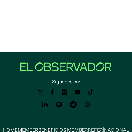
Siguenos en:
HOME
MEMBER
BENEFICIOS MEMBER
REFERÍ
NACIONAL