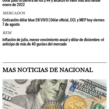
Dólar pasó la barrera de los $ 44 y alcanzó el valor más alto desde
enero de 2022
MERCADOS
Cotización dólar blue EN VIVO | Dólar oficial, CCL y MEP hoy viernes
7 de agosto
REM
Inflación de julio, menor crecimiento anual y dólar de diciembre: el
anticipo de más de 40 gurúes del mercado
MAS NOTICIAS DE NACIONAL