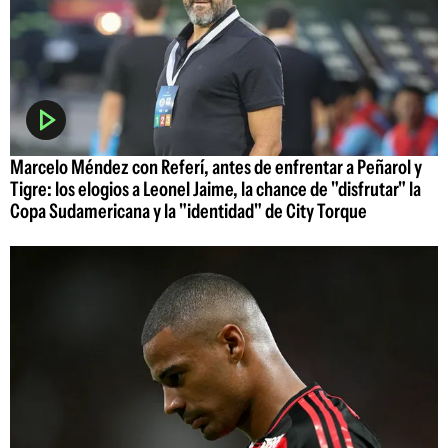
Marcelo Méndez con Referí, antes de enfrentar a Peñarol y
Tigre: los elogios a Leonel Jaime, la chance de "disfrutar" la
Copa Sudamericana y la "identidad" de City Torque