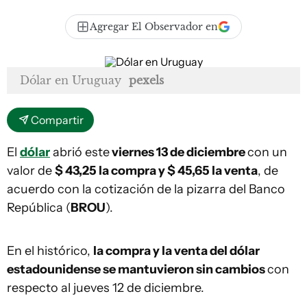
Agregar El Observador en
Dólar en Uruguay
pexels
Compartir
El
dólar
abrió este
viernes 13 de diciembre
con un
valor de
$ 43,25 la compra y $ 45,65 la venta
, de
acuerdo con la cotización de la pizarra del Banco
República (
BROU
).
En el histórico,
la compra y la venta del dólar
estadounidense se mantuvieron sin cambios
con
respecto al jueves 12 de diciembre.