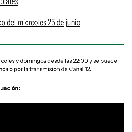
dólares
eo del miércoles 25 de junio
iércoles y domingos desde las 22:00 y se pueden
ca o por la transmisión de Canal 12.
nuación: