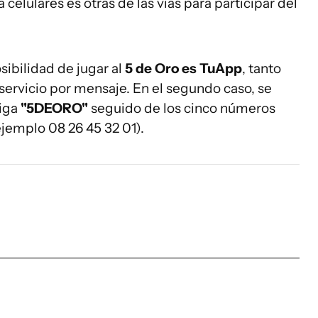
 celulares es otras de las vías para participar del
sibilidad de jugar al
5 de Oro es TuApp
, tanto
ervicio por mensaje. En el segundo caso, se
diga
"5DEORO"
seguido de los cinco números
jemplo 08 26 45 32 01).