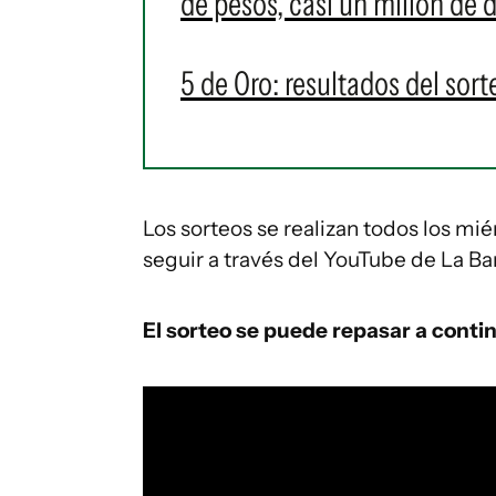
de pesos, casi un millón de 
5 de Oro: resultados del sort
Los sorteos se realizan todos los m
seguir a través del YouTube de La Ban
El sorteo se puede repasar a conti