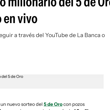
o millonario del 5 de Or
 en vivo
eguir a través del YouTube de La Banca o
 un nuevo sorteo del
5 de Oro
con pozos