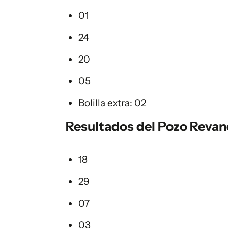
01
24
20
05
Bolilla extra: 02
Resultados del Pozo Reva
18
29
07
03