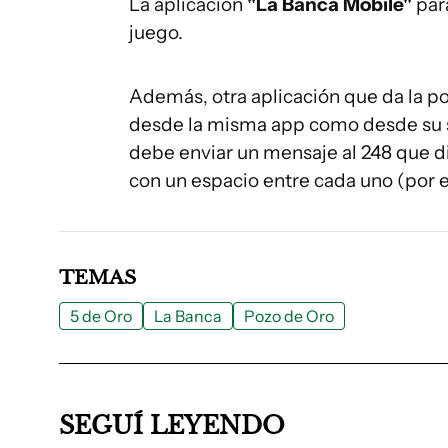
La aplicación
"La Banca Mobile"
para
juego.
Además, otra aplicación que da la po
desde la misma app como desde su s
debe enviar un mensaje al 248 que 
con un espacio entre cada uno (por e
TEMAS
5 de Oro
La Banca
Pozo de Oro
SEGUÍ LEYENDO