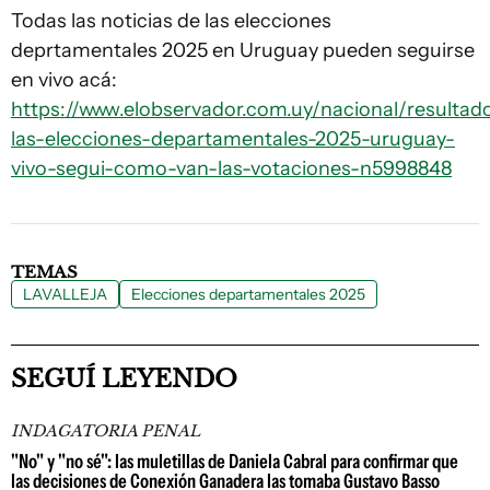
Todas las noticias de las elecciones
deprtamentales 2025 en Uruguay pueden seguirse
en vivo acá:
https://www.elobservador.com.uy/nacional/resultad
las-elecciones-departamentales-2025-uruguay-
vivo-segui-como-van-las-votaciones-n5998848
TEMAS
LAVALLEJA
Elecciones departamentales 2025
SEGUÍ LEYENDO
INDAGATORIA PENAL
"No" y "no sé": las muletillas de Daniela Cabral para confirmar que
las decisiones de Conexión Ganadera las tomaba Gustavo Basso