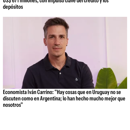
US$ 671 millones, con impulso clave del crédito y los
depósitos
Economista Iván Carrino: "Hay cosas que en Uruguay no se
discuten como en Argentina; lo han hecho mucho mejor que
nosotros"