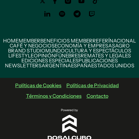
HOME
MEMBER
BENEFICIOS MEMBER
REFERÍ
NACIONAL
CAFÉ Y NEGOCIOS
ECONOMÍA Y EMPRESAS
AGRO
BRAND STUDIO
MUNDO
CULTURA Y ESPECTÁCULOS
LIFESTYLE
OPINIÓN
FÚNEBRES
REMATES Y LEGALES
EDICIONES ESPECIALES
PUBLICACIONES
NEWSLETTERS
ARGENTINA
ESPAÑA
ESTADOS UNIDOS
Políticas de Cookies
Políticas de Privacidad
Términos y Condiciones
Contacto