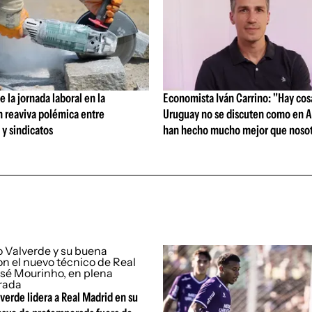
 la jornada laboral en la
Economista Iván Carrino: "Hay cos
n reaviva polémica entre
Uruguay no se discuten como en A
y sindicatos
han hecho mucho mejor que nosot
verde lidera a Real Madrid en su