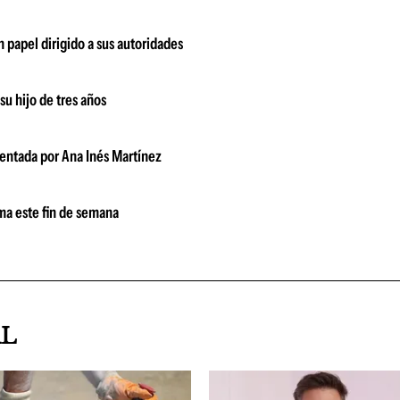
n papel dirigido a sus autoridades
u hijo de tres años
sentada por Ana Inés Martínez
ima este fin de semana
AL