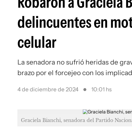
Robaron a Graciela B
delincuentes en moto
celular
La senadora no sufrió heridas de grav
brazo por el forcejeo con los implica
4 de diciembre de 2024
10:01 hs
Graciela Bianchi, senadora del Partido Nacion