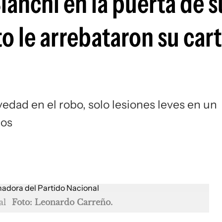
ianchi en la puerta de s
 le arrebataron su cart
edad en el robo, solo lesiones leves en un
dos
al
Foto: Leonardo Carreño.