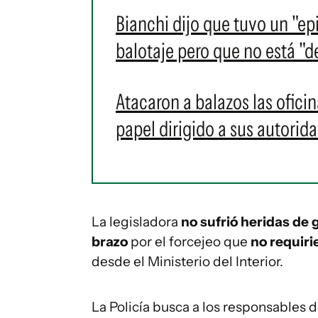
Bianchi dijo que tuvo un "epi
balotaje pero que no está "d
Atacaron a balazos las oficin
papel dirigido a sus autorid
La legisladora
no sufrió heridas de
brazo
por el forcejeo que
no requiri
desde el Ministerio del Interior.
La Policía busca a los responsables d