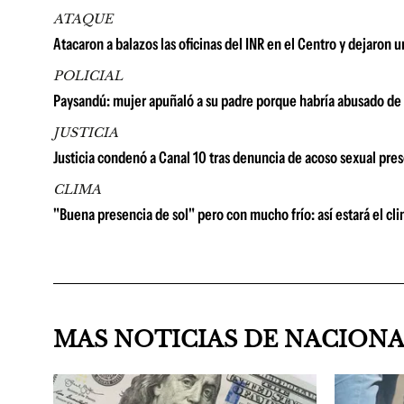
ATAQUE
Atacaron a balazos las oficinas del INR en el Centro y dejaron u
POLICIAL
Paysandú: mujer apuñaló a su padre porque habría abusado de s
JUSTICIA
Justicia condenó a Canal 10 tras denuncia de acoso sexual pre
CLIMA
"Buena presencia de sol" pero con mucho frío: así estará el cl
MAS NOTICIAS DE NACION