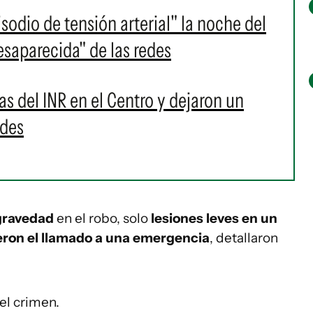
sodio de tensión arterial" la noche del
esaparecida" de las redes
as del INR en el Centro y dejaron un
ades
 gravedad
en el robo, solo
lesiones leves en un
eron el llamado a una emergencia
, detallaron
el crimen.