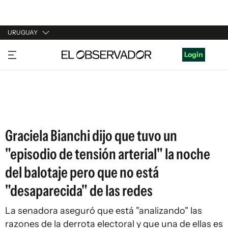
URUGUAY
URUGUAY
Login
ARGENTINA
ESPAÑA
ESTADOS UNIDOS
Graciela Bianchi dijo que tuvo un
"episodio de tensión arterial" la noche
del balotaje pero que no está
"desaparecida" de las redes
La senadora aseguró que está "analizando" las
razones de la derrota electoral y que una de ellas es