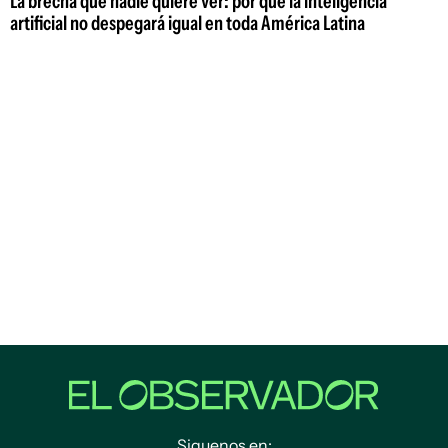
La brecha que nadie quiere ver: por qué la inteligencia
artificial no despegará igual en toda América Latina
Siguenos en: