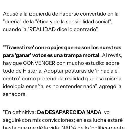
Acusó a la izquierda de haberse convertido en la
"dueña" de la "ética y de la sensibilidad social",
cuando la "REALIDAD dice lo contrario".
"'
Travestirse' con ropajes que no son los nuestros
para 'ganar' votos es una trampa mortal
. Al revés,
hay que CONVENCER con mucho estudio: sobre
todo de Historia. Adoptar posturas de 'ir hacia el
centro', como pretendida realidad que esa misma
ideología enseña, es no entender nada", agregó la
senadora.
"En definitiva:
De DESAPARECIDA NADA
, yo
seguiré con mis convicciones; en esa lucha estaré
hasta que me dé la vida. NADA de lo 'políticamente