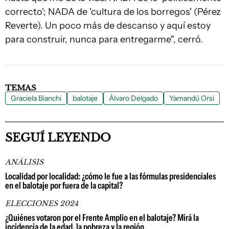
correcto'; NADA de 'cultura de los borregos' (Pérez
Reverte). Un poco más de descanso y aquí estoy
para construir, nunca para entregarme", cerró.
TEMAS
Graciela Bianchi
balotaje
Álvaro Delgado
Yamandú Orsi
SEGUÍ LEYENDO
ANÁLISIS
Localidad por localidad: ¿cómo le fue a las fórmulas presidenciales
en el balotaje por fuera de la capital?
ELECCIONES 2024
¿Quiénes votaron por el Frente Amplio en el balotaje? Mirá la
incidencia de la edad, la pobreza y la región