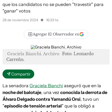
que los candidatos no se pueden "travestir" para
"ganar" votos
28 de noviembre 2024
16:33 hs
Agregar El Observador en
Graciela Bianchi. Archivo
Foto: Leonardo
Carreño.
Compartir
La senadora
Graciela Bianchi
aseguró que en la
noche del balotaje
, una vez
conocida la derrota de
Álvaro Delgado contra Yamandú Orsi
, tuvo un
"
episodio de tensión arterial
" que la obligó a