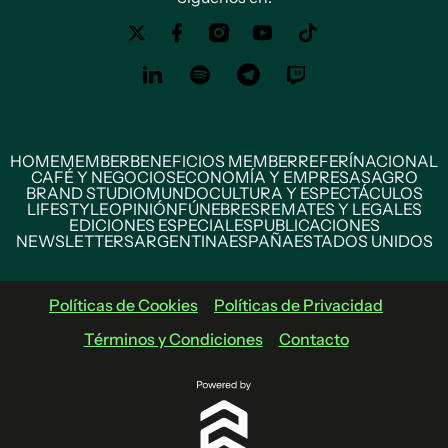
HOME
MEMBER
BENEFICIOS MEMBER
REFERÍ
NACIONAL
CAFÉ Y NEGOCIOS
ECONOMÍA Y EMPRESAS
AGRO
BRAND STUDIO
MUNDO
CULTURA Y ESPECTÁCULOS
LIFESTYLE
OPINIÓN
FÚNEBRES
REMATES Y LEGALES
EDICIONES ESPECIALES
PUBLICACIONES
NEWSLETTERS
ARGENTINA
ESPAÑA
ESTADOS UNIDOS
Políticas de Cookies
Políticas de Privacidad
Términos y Condiciones
Contacto