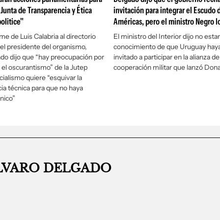
 Junta de Transparencia y Ética
invitación para integrar el Escudo d
olitice"
Américas, pero el ministro Negro l
me de Luis Calabria al directorio
El ministro del Interior dijo no esta
, el presidente del organismo,
conocimiento de que Uruguay haya
do dijo que “hay preocupación por
invitado a participar en la alianza de
y el oscurantismo” de la Jutep
cooperación militar que lanzó Don
cialismo quiere “esquivar la
a técnica para que no haya
cnico”
LVARO DELGADO