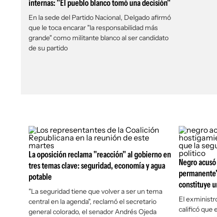
internas: "El pueblo blanco tomó una decisión"
En la sede del Partido Nacional, Delgado afirmó
que le toca encarar "la responsabilidad más
grande" como militante blanco al ser candidato
de su partido
La oposición reclama "reacción" al gobierno en
Negro acusó 
tres temas clave: seguridad, economía y agua
permanente"
potable
constituye u
"La seguridad tiene que volver a ser un tema
El exministro
central en la agenda", reclamó el secretario
calificó que
general colorado, el senador Andrés Ojeda