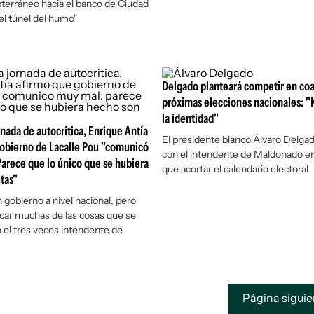
terráneo hacia el banco de Ciudad
el túnel del humo"
Delgado planteará competir en coal
próximas elecciones nacionales: "
la identidad"
rnada de autocrítica, Enrique Antía
El presidente blanco Álvaro Delgad
gobierno de Lacalle Pou "comunicó
con el intendente de Maldonado e
arece que lo único que se hubiera
que acortar el calendario electoral
tas"
 gobierno a nivel nacional, pero
car muchas de las cosas que se
jo el tres veces intendente de
Página sigui