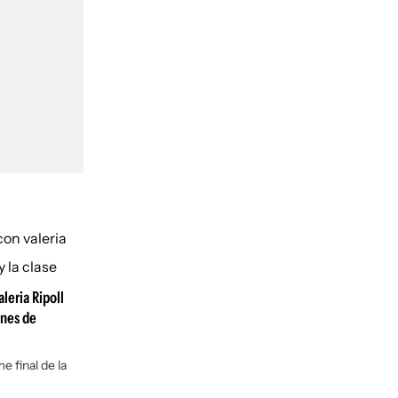
aleria Ripoll
ones de
me final de la