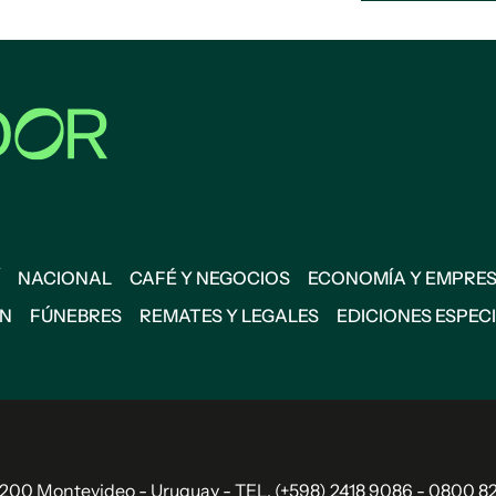
NACIONAL
CAFÉ Y NEGOCIOS
ECONOMÍA Y EMPRE
ÓN
FÚNEBRES
REMATES Y LEGALES
EDICIONES ESPEC
11.200 Montevideo - Uruguay - TEL. (+598) 2418 9086 - 0800 8