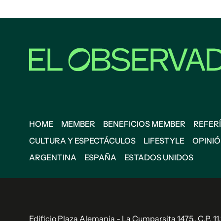
HOME
MEMBER
BENEFICIOS MEMBER
REFERÍ
CULTURA Y ESPECTÁCULOS
LIFESTYLE
OPINI
ARGENTINA
ESPAÑA
ESTADOS UNIDOS
Edificio Plaza Alemania - La Cumparsita 1475., C.P. 