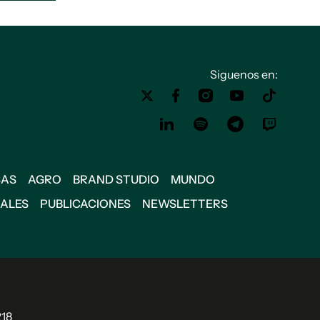
Siguenos en:
SAS
AGRO
BRAND STUDIO
MUNDO
IALES
PUBLICACIONES
NEWSLETTERS
218