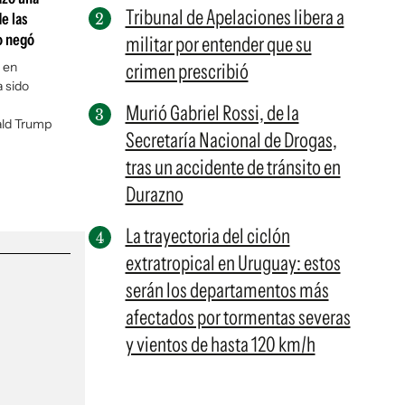
Tribunal de Apelaciones libera a
e las
o negó
militar por entender que su
r en
crimen prescribió
 sido
Murió Gabriel Rossi, de la
ald Trump
Secretaría Nacional de Drogas,
tras un accidente de tránsito en
Durazno
La trayectoria del ciclón
extratropical en Uruguay: estos
serán los departamentos más
afectados por tormentas severas
y vientos de hasta 120 km/h