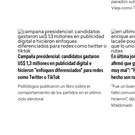
pasadizo sub
Vieja como "
Campaña presidencial: candidatos gastaron
En última jo
US$ 1,3 millones en publicidad digital e
afirmó que 
hicieron "enfoques diferenciados" para redes
muy mal": "P
como Twitter o TikTok
hecho son ru
Politólogos publicaron un libro sobre el
"Fue un buen
comportamiento de los partidos en el último
faltó comuni
ciclo electoral
hicieron", di
Maldonado