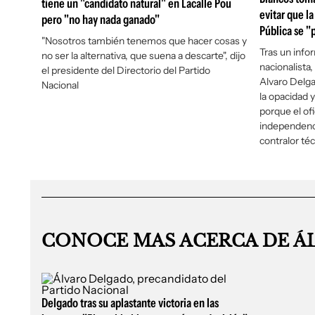
tiene un "candidato natural" en Lacalle Pou
evitar que la
pero "no hay nada ganado"
Pública se "p
"Nosotros también tenemos que hacer cosas y
Tras un infor
no ser la alternativa, que suena a descarte", dijo
nacionalista
el presidente del Directorio del Partido
Alvaro Delga
Nacional
la opacidad 
porque el ofi
independenci
contralor té
CONOCE MAS ACERCA DE Á
Delgado tras su aplastante victoria en las