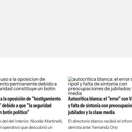
a la oposición de "hostigamiento
Autocrítica blanca: el "error" con V
 debido a que "la seguridad
y falta de sintonía con preocupaci
n botín político"
jubilados y la clase media
 del del Interior, Nicolás Martinelli,
El directorio blanco recibió el infor
 el operativo que descubrió un
derrota ante Yamandú Orsi