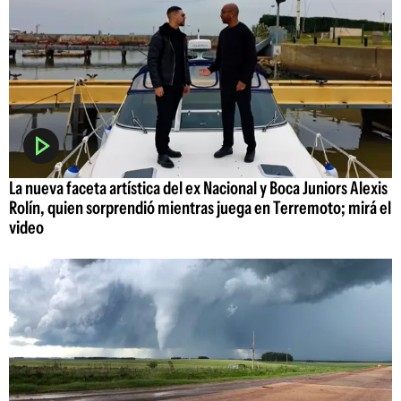
La nueva faceta artística del ex Nacional y Boca Juniors Alexis
Rolín, quien sorprendió mientras juega en Terremoto; mirá el
video