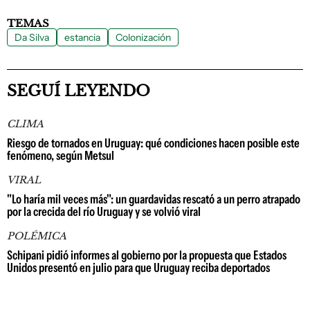
TEMAS
Da Silva
estancia
Colonización
SEGUÍ LEYENDO
CLIMA
Riesgo de tornados en Uruguay: qué condiciones hacen posible este
fenómeno, según Metsul
VIRAL
"Lo haría mil veces más": un guardavidas rescató a un perro atrapado
por la crecida del río Uruguay y se volvió viral
POLÉMICA
Schipani pidió informes al gobierno por la propuesta que Estados
Unidos presentó en julio para que Uruguay reciba deportados