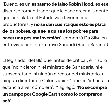
“Bueno, es un
espasmo de falso Robin Hood
, es ese
discurso romantizador que le hace creer a la gente
que con plata del Estado va a favorecer a
productores, y
no se dan cuenta que esto es plata
de los pobres, que se le quita a los pobres para
hacer una pésima inversión
”, comenzó Da Silva en
entrevista con Informativo Sarandí (Radio Sarandí).
El legislador detalló que, antes de criticar, él hizo lo
que “no hicieron ni el ministro de Ganadería, ni el
subsecretario, ni ningún director del ministerio, ni
ningún director de Colonización”, que es “ir hasta la
estancia a ver cómo era”. Y agregó: “
No se compra
un campo por Google Earth como lo compraron
acá
”.