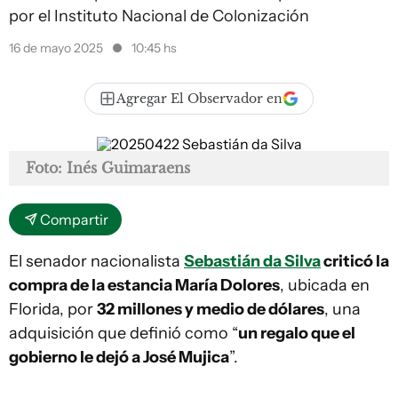
por el Instituto Nacional de Colonización
16 de mayo 2025
10:45 hs
Agregar El Observador en
Foto: Inés Guimaraens
Compartir
El senador nacionalista
Sebastián da Silva
criticó la
compra de la estancia María Dolores
, ubicada en
Florida, por
32 millones y medio de dólares
, una
adquisición que definió como “
un regalo que el
gobierno le dejó a José Mujica
”.