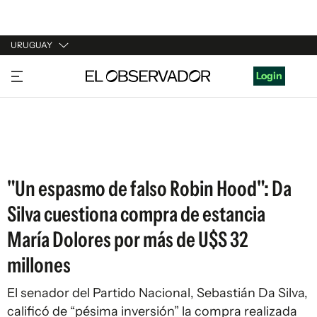
URUGUAY
URUGUAY
Login
ARGENTINA
ESPAÑA
ESTADOS UNIDOS
"Un espasmo de falso Robin Hood": Da
Silva cuestiona compra de estancia
María Dolores por más de U$S 32
millones
El senador del Partido Nacional, Sebastián Da Silva,
calificó de “pésima inversión” la compra realizada