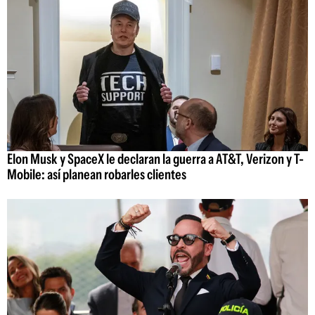
Elon Musk y SpaceX le declaran la guerra a AT&T, Verizon y T-
Mobile: así planean robarles clientes