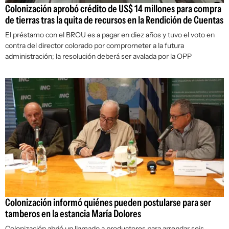
Colonización aprobó crédito de US$ 14 millones para compra
de tierras tras la quita de recursos en la Rendición de Cuentas
El préstamo con el BROU es a pagar en diez años y tuvo el voto en
contra del director colorado por comprometer a la futura
administración; la resolución deberá ser avalada por la OPP
Colonización informó quiénes pueden postularse para ser
tamberos en la estancia María Dolores
Colonización abrió un llamado a productores para arrendar seis