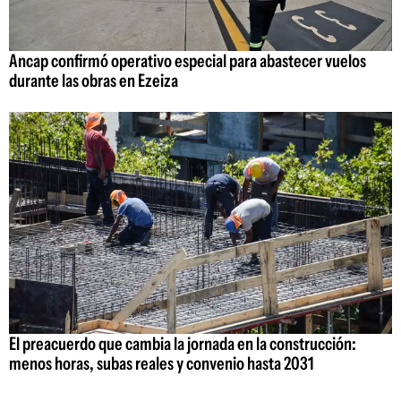
Ancap confirmó operativo especial para abastecer vuelos
durante las obras en Ezeiza
El preacuerdo que cambia la jornada en la construcción:
menos horas, subas reales y convenio hasta 2031