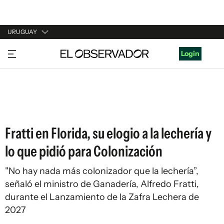
URUGUAY
URUGUAY
Login
ARGENTINA
ESPAÑA
ESTADOS UNIDOS
Fratti en Florida, su elogio a la lechería y
lo que pidió para Colonización
"No hay nada más colonizador que la lechería”,
señaló el ministro de Ganadería, Alfredo Fratti,
durante el Lanzamiento de la Zafra Lechera de
2027