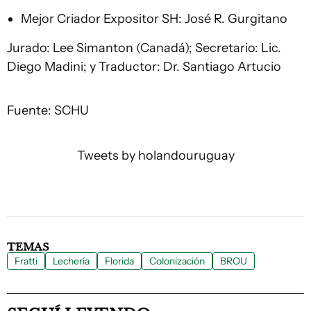
Mejor Criador Expositor SH: José R. Gurgitano
Jurado: Lee Simanton (Canadá); Secretario: Lic.
Diego Madini; y Traductor: Dr. Santiago Artucio
Fuente: SCHU
Tweets by holandouruguay
TEMAS
Fratti
Lechería
Florida
Colonización
BROU