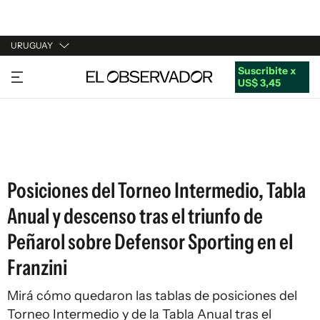
URUGUAY
Suscribite x
URUGUAY
US$ 3,45
ARGENTINA
ESPAÑA
ESTADOS UNIDOS
Posiciones del Torneo Intermedio, Tabla
Anual y descenso tras el triunfo de
Peñarol sobre Defensor Sporting en el
Franzini
Mirá cómo quedaron las tablas de posiciones del
Torneo Intermedio y de la Tabla Anual tras el