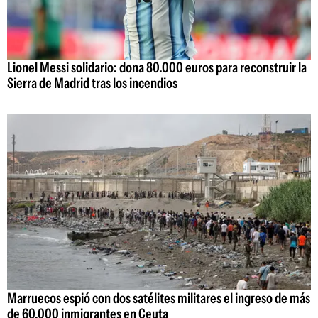
Lionel Messi solidario: dona 80.000 euros para reconstruir la
Sierra de Madrid tras los incendios
Marruecos espió con dos satélites militares el ingreso de más
de 60.000 inmigrantes en Ceuta