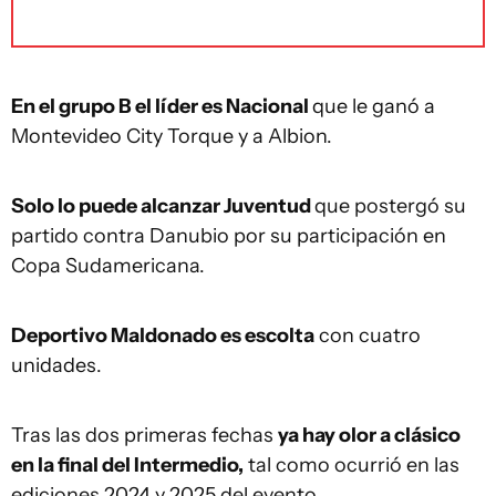
En el grupo B el líder es Nacional
que le ganó a
Montevideo City Torque y a Albion.
Solo lo puede alcanzar Juventud
que postergó su
partido contra Danubio por su participación en
Copa Sudamericana.
Deportivo Maldonado es escolta
con cuatro
unidades.
Tras las dos primeras fechas
ya hay olor a clásico
en la final del Intermedio,
tal como ocurrió en las
ediciones 2024 y 2025 del evento.