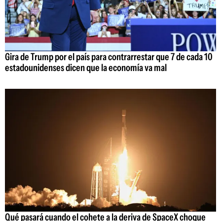
Gira de Trump por el país para contrarrestar que 7 de cada 10
estadounidenses dicen que la economía va mal
Qué pasará cuando el cohete a la deriva de SpaceX choque