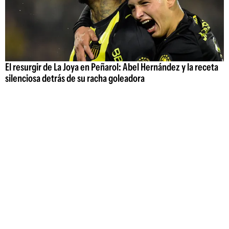
El resurgir de La Joya en Peñarol: Abel Hernández y la receta
silenciosa detrás de su racha goleadora