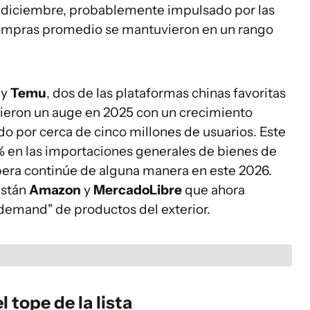
 diciembre, probablemente impulsado por las
s compras promedio se mantuvieron en un rango
y
Temu
, dos de las plataformas chinas favoritas
ivieron un auge en 2025 con un crecimiento
do por cerca de cinco millones de usuarios. Este
 en las importaciones generales de bienes de
pera continúe de alguna manera en este 2026.
están
Amazon
y
MercadoLibre
que ahora
demand" de productos del exterior.
 tope de la lista