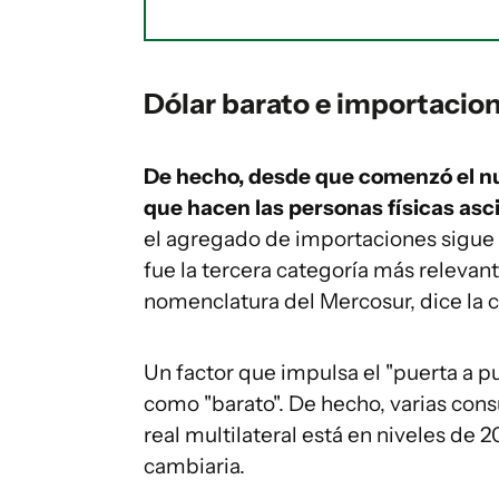
Dólar barato e importacio
De hecho, desde que comenzó el nu
que hacen las personas físicas asc
el agregado de importaciones sigue 
fue la tercera categoría más relevante
nomenclatura del Mercosur, dice la c
Un factor que impulsa el "puerta a pu
como "barato". De hecho, varias con
real multilateral está en niveles de 
cambiaria.