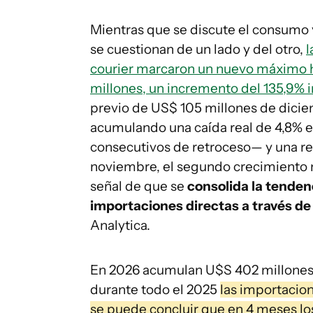
Mientras que se discute el consumo 
se cuestionan de un lado y del otro,
l
courier marcaron un nuevo máximo his
millones, un incremento del 135,9% 
previo de US$ 105 millones de diciem
acumulando una caída real de 4,8% 
consecutivos de retroceso— y una re
noviembre, el segundo crecimiento m
señal de que se
consolida la tenden
importaciones directas a través de
Analytica.
En 2026 acumulan U$S 402 millones, u
durante todo el 2025
las importacion
se puede concluir que en 4 meses lo