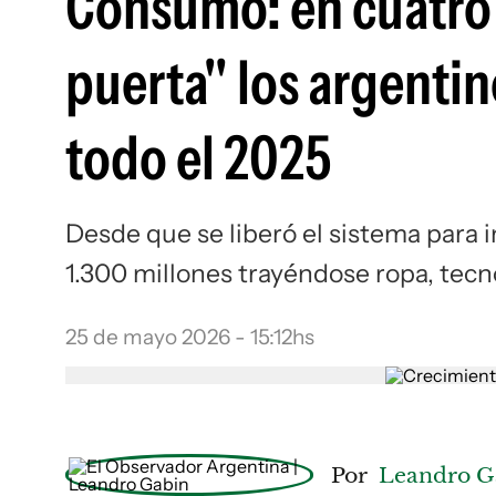
Consumo: en cuatro 
puerta" los argentin
todo el 2025
Desde que se liberó el sistema para 
1.300 millones trayéndose ropa, tecno
25 de mayo 2026 - 15:12hs
Por
Leandro G