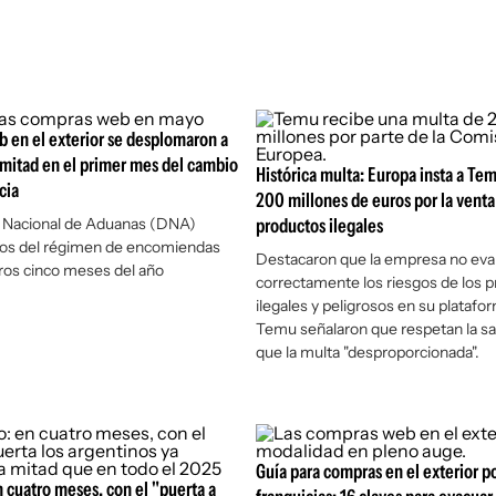
 en el exterior se desplomaron a
mitad en el primer mes del cambio
Histórica multa: Europa insta a Te
cia
200 millones de euros por la venta
n Nacional de Aduanas (DNA)
productos ilegales
atos del régimen de encomiendas
Destacaron que la empresa no eva
ros cinco meses del año
correctamente los riesgos de los 
ilegales y peligrosos en su plataf
Temu señalaron que respetan la sa
que la multa "desproporcionada".
Guía para compras en el exterior p
cuatro meses, con el "puerta a