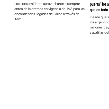
Los consumidores aprovecharon a comprar
puerta" los 
antes de la entrada en vigencia del IVA para las
que en todo
encomiendas llegadas de China a través de
Desde que se
Temu
los argentin
millones tra
zapatillas de