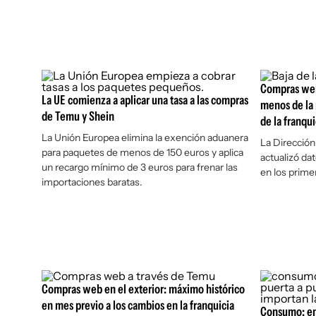
Compras web
La UE comienza a aplicar una tasa a las compras
menos de la 
de Temu y Shein
de la franqui
La Unión Europea elimina la exención aduanera
La Direcció
para paquetes de menos de 150 euros y aplica
actualizó d
un recargo mínimo de 3 euros para frenar las
en los prime
importaciones baratas.
Compras web en el exterior: máximo histórico
en mes previo a los cambios en la franquicia
Consumo: en 