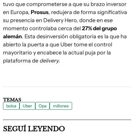
tuvo que comprometerse a que su brazo inversor
en Europa,
Prosus
, redujera de forma significativa
su presencia en Delivery Hero, donde en ese
momento controlaba cerca del
27% del grupo
alemán
. Esta desinversión obligatoria es la que ha
abierto la puerta a que Uber tome el control
mayoritario y encabece la actual puja por la
plataforma de
delivery
.
TEMAS
bolsa
Uber
Opa
millones
SEGUÍ LEYENDO