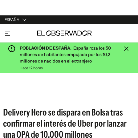
ESPAÑA
URUGUAY
ARGENTINA
POBLACIÓN DE ESPAÑA.
España roza los 50
ESPAÑA
millones de habitantes empujada por los 10,2
millones de nacidos en el extranjero
ESTADOS UNIDOS
Hace 12 horas
Delivery Hero se dispara en Bolsa tras
confirmar el interés de Uber por lanzar
una OPA de 10.000 millones