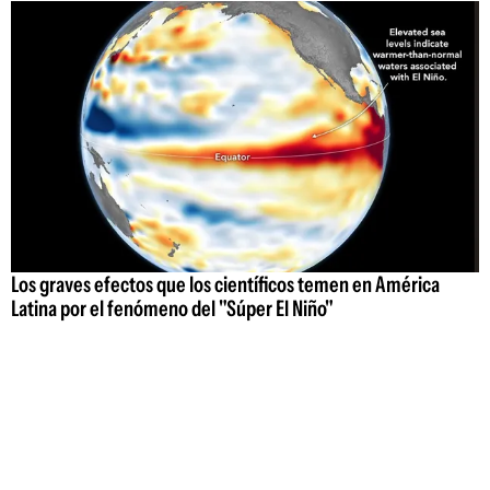
Los graves efectos que los científicos temen en América
Latina por el fenómeno del "Súper El Niño"