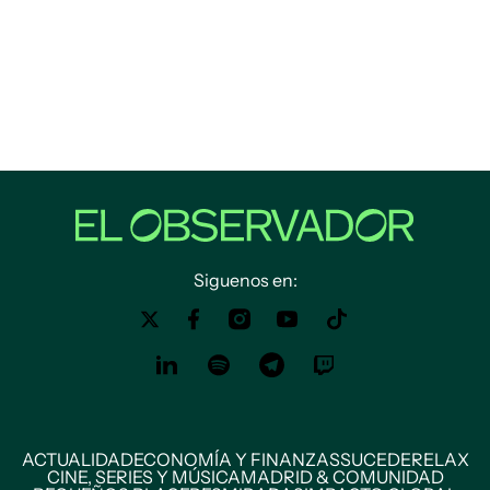
Siguenos en:
ACTUALIDAD
ECONOMÍA Y FINANZAS
SUCEDE
RELAX
CINE, SERIES Y MÚSICA
MADRID & COMUNIDAD