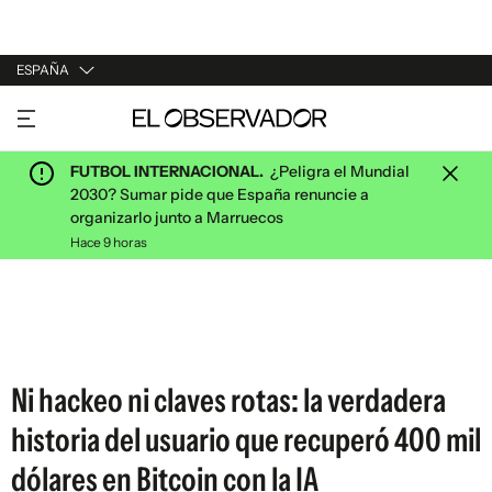
ESPAÑA
URUGUAY
ARGENTINA
FUTBOL INTERNACIONAL.
¿Peligra el Mundial
ESPAÑA
2030? Sumar pide que España renuncie a
organizarlo junto a Marruecos
ESTADOS UNIDOS
Hace 9 horas
Ni hackeo ni claves rotas: la verdadera
historia del usuario que recuperó 400 mil
dólares en Bitcoin con la IA