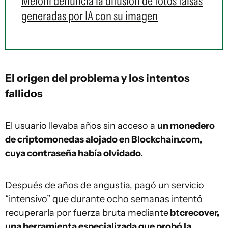
Meloni denuncia la difusión de fotos falsas
generadas por IA con su imagen
El origen del problema y los intentos
fallidos
El usuario llevaba años sin acceso a
un monedero
de criptomonedas alojado en Blockchain.com,
cuya contraseña había olvidado.
Después de años de angustia, pagó un servicio
“intensivo” que durante ocho semanas intentó
recuperarla por fuerza bruta mediante
btcrecover,
una herramienta especializada que probó la