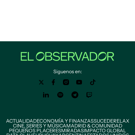
Siguenos en:
ACTUALIDAD
ECONOMÍA Y FINANZAS
SUCEDE
RELAX
CINE, SERIES Y MÚSICA
MADRID & COMUNIDAD
PEQUEÑOS PLACERES
MIRADAS
IMPACTO GLOBAL