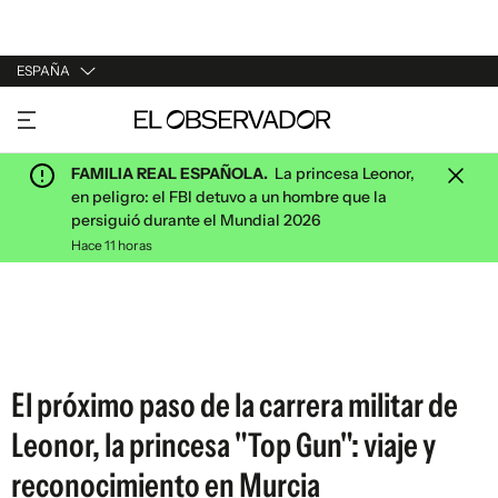
ESPAÑA
URUGUAY
ARGENTINA
FAMILIA REAL ESPAÑOLA.
La princesa Leonor,
ESPAÑA
en peligro: el FBI detuvo a un hombre que la
persiguió durante el Mundial 2026
ESTADOS UNIDOS
Hace 11 horas
El próximo paso de la carrera militar de
Leonor, la princesa "Top Gun": viaje y
reconocimiento en Murcia