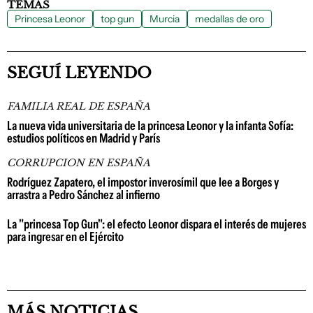
TEMAS
Princesa Leonor
top gun
Murcia
medallas de oro
SEGUÍ LEYENDO
FAMILIA REAL DE ESPAÑA
La nueva vida universitaria de la princesa Leonor y la infanta Sofía:
estudios políticos en Madrid y París
CORRUPCION EN ESPAÑA
Rodríguez Zapatero, el impostor inverosímil que lee a Borges y
arrastra a Pedro Sánchez al infierno
La "princesa Top Gun": el efecto Leonor dispara el interés de mujeres
para ingresar en el Ejército
MÁS NOTICIAS