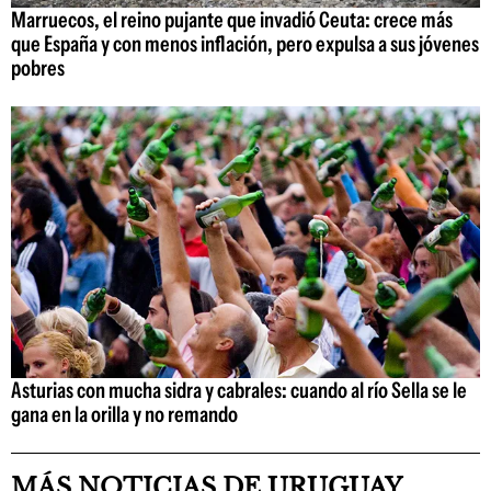
Marruecos, el reino pujante que invadió Ceuta: crece más
que España y con menos inflación, pero expulsa a sus jóvenes
pobres
Asturias con mucha sidra y cabrales: cuando al río Sella se le
gana en la orilla y no remando
MÁS NOTICIAS DE URUGUAY