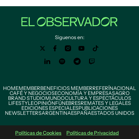
Siguenos en:
HOME
MEMBER
BENEFICIOS MEMBER
REFERÍ
NACIONAL
CAFÉ Y NEGOCIOS
ECONOMÍA Y EMPRESAS
AGRO
BRAND STUDIO
MUNDO
CULTURA Y ESPECTÁCULOS
LIFESTYLE
OPINIÓN
FÚNEBRES
REMATES Y LEGALES
EDICIONES ESPECIALES
PUBLICACIONES
NEWSLETTERS
ARGENTINA
ESPAÑA
ESTADOS UNIDOS
Políticas de Cookies
Políticas de Privacidad