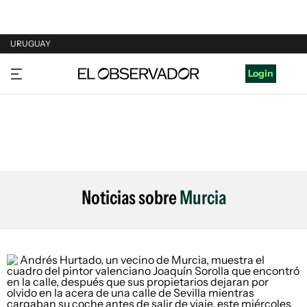
URUGUAY
URUGUAY
Login
ARGENTINA
ESPAÑA
ESTADOS UNIDOS
Noticias sobre
Murcia