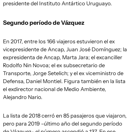
presidente del Instituto Antártico Uruguayo.
Segundo período de Vázquez
En 2017, entre los 166 viajeros estuvieron el ex
vicepresidente de Ancap, Juan José Domínguez; la
expresidenta de Ancap, Marta Jara; el excanciller
Rodolfo Nin Novoa; el ex subsecretario de
Transporte, Jorge Setelich; y el ex viceministro de
Defensa, Daniel Montiel. Figura también en la lista
el exdirector nacional de Medio Ambiente,
Alejandro Nario.
La lista de 2018 cerró en 85 pasajeros que viajaron,
pero para 2019 –último año del segundo período
de Vázquez– el número ascendió a 137. En ese