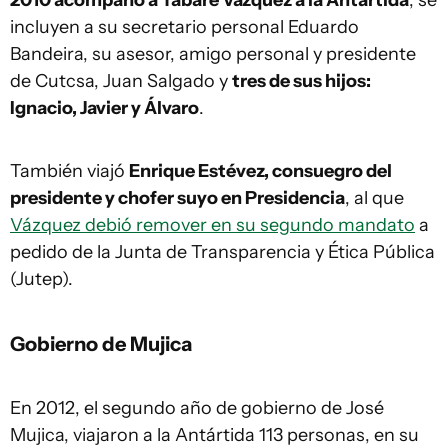
2010 acompañó a Tabaré Vázquez a la Antártida
, se
incluyen a su secretario personal Eduardo
Bandeira, su asesor, amigo personal y presidente
de Cutcsa, Juan Salgado y
tres de sus hijos:
Ignacio, Javier y Álvaro
.
También viajó
Enrique Estévez, consuegro del
presidente y chofer suyo en Presidencia
, al que
Vázquez debió remover en su segundo mandato
a
pedido de la Junta de Transparencia y Ética Pública
(Jutep).
Gobierno de Mujica
En 2012, el segundo año de gobierno de José
Mujica, viajaron a la Antártida 113 personas, en su