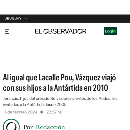
URUGUAY
URUGUAY
Login
ARGENTINA
ESPAÑA
ESTADOS UNIDOS
Al igual que Lacalle Pou, Vázquez viajó
con sus hijos a la Antártida en 2010
Jerarcas, hijos del presidente y sobrevivientes de los Andes: los
invitados a la Antártida desde 2005
16 de febrero 2024
22:57 hs
Por
Redacción