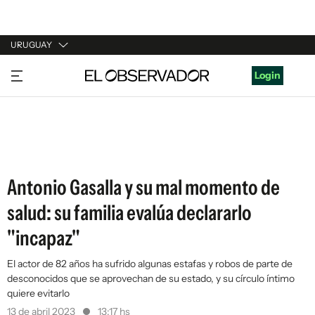
URUGUAY
URUGUAY
Login
ARGENTINA
ESPAÑA
ESTADOS UNIDOS
Antonio Gasalla y su mal momento de
salud: su familia evalúa declararlo
"incapaz"
El actor de 82 años ha sufrido algunas estafas y robos de parte de
desconocidos que se aprovechan de su estado, y su círculo íntimo
quiere evitarlo
13 de abril 2023
13:17 hs