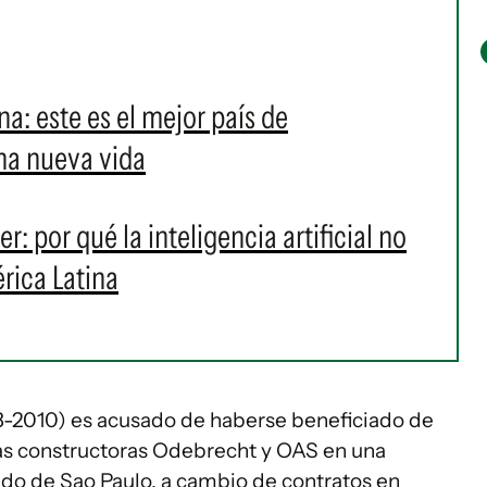
ina: este es el mejor país de
na nueva vida
r: por qué la inteligencia artificial no
rica Latina
03-2010) es acusado de haberse beneficiado de
las constructoras Odebrecht y OAS en una
tado de Sao Paulo, a cambio de contratos en