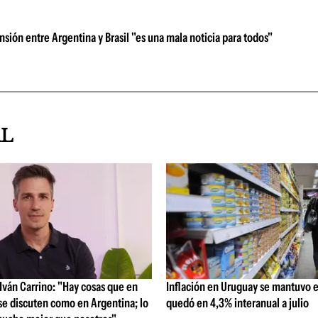
ensión entre Argentina y Brasil "es una mala noticia para todos"
AL
ván Carrino: "Hay cosas que en
Inflación en Uruguay se mantuvo e
se discuten como en Argentina; lo
quedó en 4,3% interanual a julio