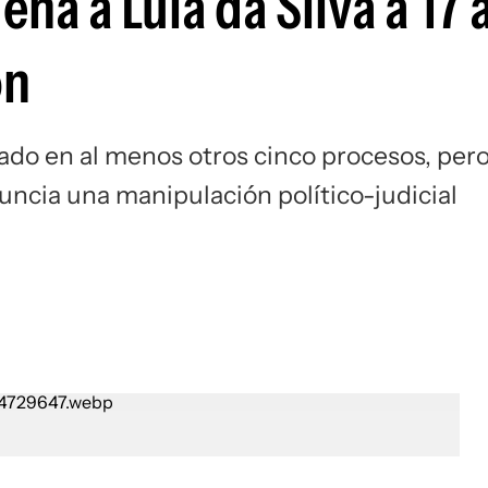
a a Lula da Silva a 17 
ón
ado en al menos otros cinco procesos, per
ncia una manipulación político-judicial