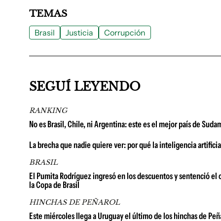
TEMAS
Brasil
Justicia
Corrupción
SEGUÍ LEYENDO
RANKING
No es Brasil, Chile, ni Argentina: este es el mejor país de Su
La brecha que nadie quiere ver: por qué la inteligencia artific
BRASIL
El Pumita Rodríguez ingresó en los descuentos y sentenció el
la Copa de Brasil
HINCHAS DE PEÑAROL
Este miércoles llega a Uruguay el último de los hinchas de Peñ