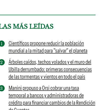
LAS MÁS LEÍDAS
Científicos propone reducir la población
mundial a la mitad para "salvar" el planeta
Árboles caídos, techos volados y el muro del
Ubilla derrumbado: primeras consecuencias
de las tormentas y vientos en todo el país
Manini propuso a Orsi cobrar una tasa
temporal a bancos y administradoras de
crédito para financiar cambios de la Rendición