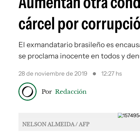
Aumentan otra conden
cárcel por corrupci
El exmandatario brasileño es encaus
se proclama inocente en todos y denu
28 de noviembre de 2019
12:27 hs
Por
Redacción
NELSON ALMEIDA / AFP