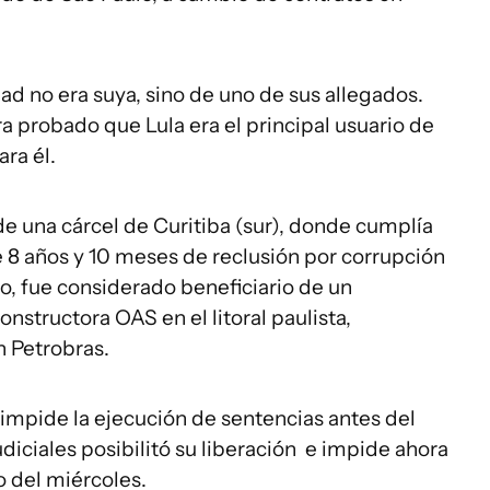
d no era suya, sino de uno de sus allegados.
ra probado que Lula era el principal usuario de
ra él.
de una cárcel de Curitiba (sur), donde cumplía
 8 años y 10 meses de reclusión por corrupción
so, fue considerado beneficiario de un
onstructora OAS en el litoral paulista,
 Petrobras.
impide la ejecución de sentencias antes del
diciales posibilitó su liberación e impide ahora
o del miércoles.