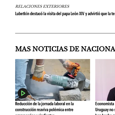
RELACIONES EXTERIORES
Lubetkin destacó la visita del papa León XIV y advirtió que la t
MAS NOTICIAS DE NACION
Reducción de la jornada laboral en la
Economista I
construcción reaviva polémica entre
Uruguay no 