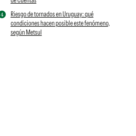
de Cuentas
Riesgo de tornados en Uruguay: qué
condiciones hacen posible este fenómeno,
según Metsul