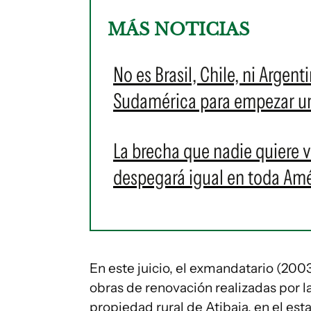
MÁS NOTICIAS
No es Brasil, Chile, ni Argent
Sudamérica para empezar u
La brecha que nadie quiere ve
despegará igual en toda Amé
En este juicio, el exmandatario (20
obras de renovación realizadas por 
propiedad rural de Atibaia, en el es