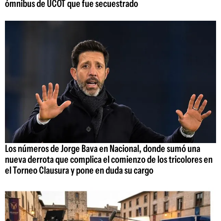
ómnibus de UCOT que fue secuestrado
Los números de Jorge Bava en Nacional, donde sumó una
nueva derrota que complica el comienzo de los tricolores en
el Torneo Clausura y pone en duda su cargo