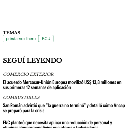
TEMAS
préstamo dinero
BCU
SEGUÍ LEYENDO
COMERCIO EXTERIOR
El acuerdo Mercosur-Unión Europea movilizó US$ 13,8 millones en
sus primeras 12 semanas de aplicación
COMBUSTIBLES
San Román advirtió que "la guerra no terminó" y detalló cómo Ancap
se preparó para la crisis
FNC planteó que necesita aplicar una reducción de personal y
eliminar algunos beneficios que otorga a trabajadores