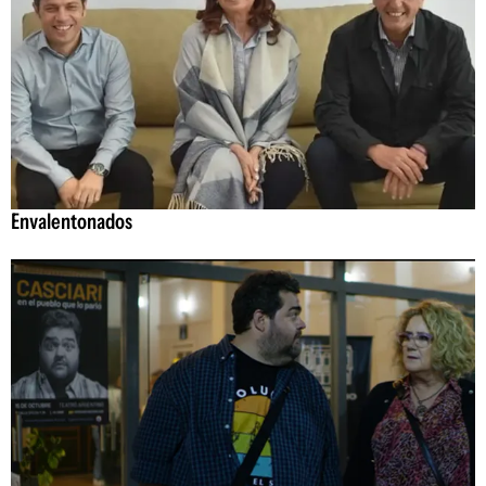
Envalentonados