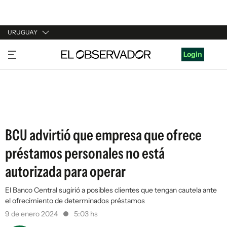
URUGUAY
URUGUAY
Login
ARGENTINA
ESPAÑA
ESTADOS UNIDOS
BCU advirtió que empresa que ofrece
préstamos personales no está
autorizada para operar
El Banco Central sugirió a posibles clientes que tengan cautela ante
el ofrecimiento de determinados préstamos
9 de enero 2024
5:03 hs