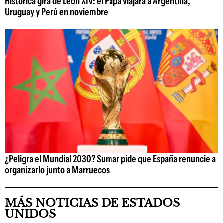
Histórica gira de León XIV: el Papa viajará a Argentina,
Uruguay y Perú en noviembre
¿Peligra el Mundial 2030? Sumar pide que España renuncie a
organizarlo junto a Marruecos
MÁS NOTICIAS DE ESTADOS
UNIDOS