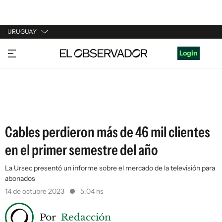
URUGUAY
URUGUAY
Login
ARGENTINA
ESPAÑA
ESTADOS UNIDOS
Cables perdieron más de 46 mil clientes
en el primer semestre del año
La Ursec presentó un informe sobre el mercado de la televisión para
abonados
14 de octubre 2023
5:04 hs
Por
Redacción