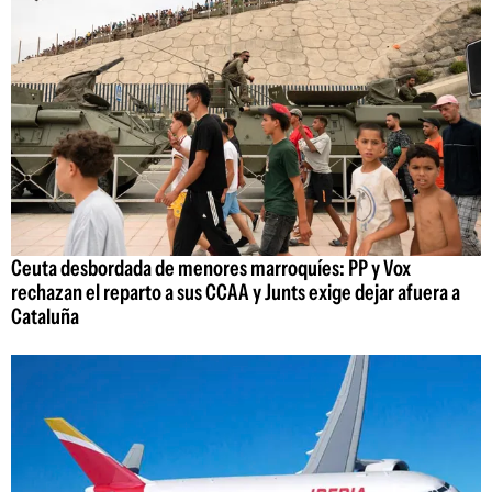
Ceuta desbordada de menores marroquíes: PP y Vox
rechazan el reparto a sus CCAA y Junts exige dejar afuera a
Cataluña