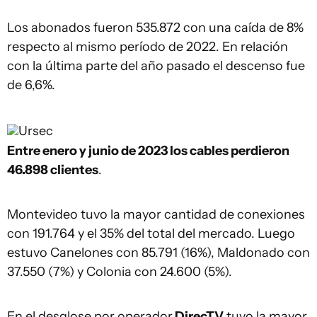
Los abonados fueron 535.872 con una caída de 8%
respecto al mismo período de 2022. En relación
con la última parte del año pasado el descenso fue
de 6,6%.
Ursec
Entre enero y junio de 2023 los cables perdieron
46.898 clientes
.
Montevideo tuvo la mayor cantidad de conexiones
con 191.764 y el 35% del total del mercado. Luego
estuvo Canelones con 85.791 (16%), Maldonado con
37.550 (7%) y Colonia con 24.600 (5%).
En el desglose por operador
DirecTV
tuvo la mayor