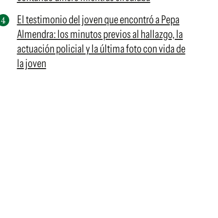
El testimonio del joven que encontró a Pepa
Almendra: los minutos previos al hallazgo, la
actuación policial y la última foto con vida de
la joven