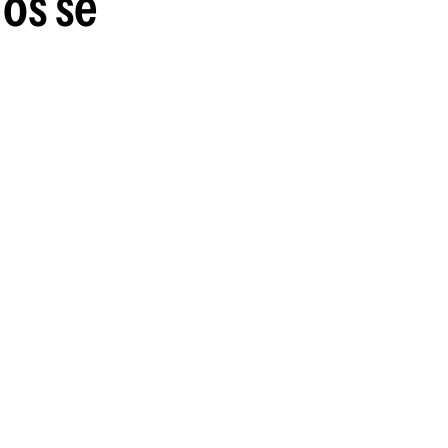
dos se