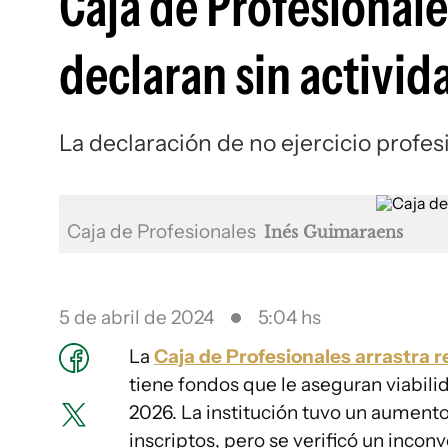
Caja de Profesionales
declaran sin activid
La declaración de no ejercicio profe
Caja de Profesionales
Inés Guimaraens
5 de abril de 2024
5:04 hs
La
Caja de Profesionales arrastra 
tiene fondos que le aseguran viabili
2026. La institución tuvo un aumento
inscriptos, pero se verificó un incon