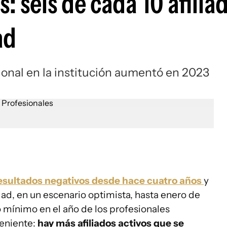
: seis de cada 10 afilia
ad
sional en la institución aumentó en 2023
resultados negativos desde hace cuatro años
y
dad, en un escenario optimista, hasta enero de
 mínimo en el año de los profesionales
veniente:
hay más afiliados activos que se