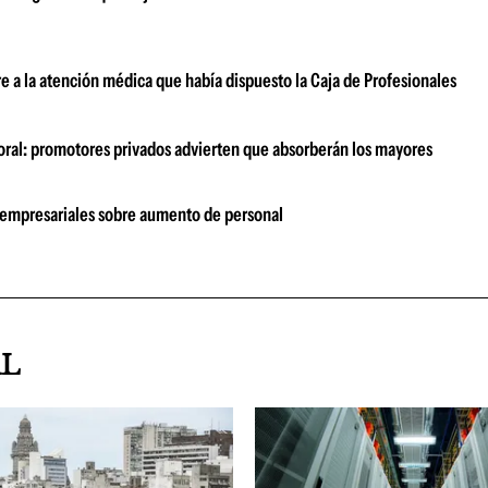
e a la atención médica que había dispuesto la Caja de Profesionales
boral: promotores privados advierten que absorberán los mayores
 empresariales sobre aumento de personal
AL