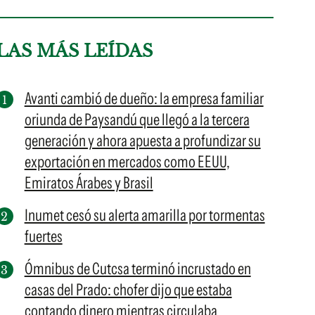
LAS MÁS LEÍDAS
Avanti cambió de dueño: la empresa familiar
oriunda de Paysandú que llegó a la tercera
generación y ahora apuesta a profundizar su
exportación en mercados como EEUU,
Emiratos Árabes y Brasil
Inumet cesó su alerta amarilla por tormentas
fuertes
Ómnibus de Cutcsa terminó incrustado en
casas del Prado: chofer dijo que estaba
contando dinero mientras circulaba