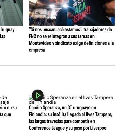
e Uruguay
"Si nos buscan, acá estamos": trabajadores de
las
FNC no se reintegran a sus tareas en
Montevideo y sindicato exige definiciones a la
empresa
eiro en su
Camilo Speranza, un DT uruguayo en
sta que
Finlandia: su insólita llegada al Ilves Tampere,
las largas travesías para competir en
Conference League y su paso por Liverpool