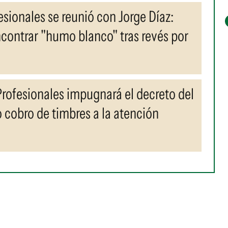
esionales se reunió con Jorge Díaz:
contrar "humo blanco" tras revés por
 Profesionales impugnará el decreto del
 cobro de timbres a la atención