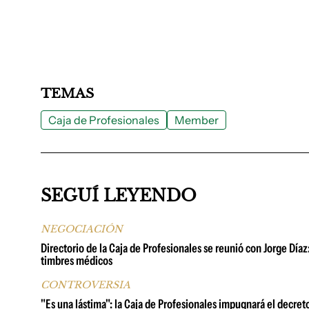
TEMAS
Caja de Profesionales
Member
SEGUÍ LEYENDO
NEGOCIACIÓN
Directorio de la Caja de Profesionales se reunió con Jorge Día
timbres médicos
CONTROVERSIA
"Es una lástima": la Caja de Profesionales impugnará el decret