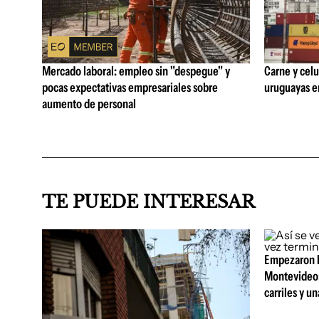
Mercado laboral: empleo sin "despegue" y
Carne y celu
pocas expectativas empresariales sobre
uruguayas e
aumento de personal
TE PUEDE INTERESAR
Empezaron la
Montevideo:
carriles y u