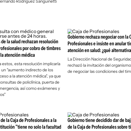
 Fernando Rodríguez Sanguinetti
Gobierno rechaza negociar con la 
 de la salud rechazan resolución
Profesionales e insiste en anular t
rofesionales por cobro de timbres
atención en salud: ¿qué alternativa
 la atención médica
La Dirección Nacional de Seguridad
 estos, esta resolución implicaría
rechazó la invitación del organismo
e un "aumento indirecto de los
de negociar las condiciones del ti
ceso a la atención médica", ya que
"consultas de policlínica, puerta de
emergencia, así como exámenes y
cos"
de la Caja de Profesionales a la
Gobierno tiene decidido dar de baj
stitución "tiene no solo la facultad
de la Caja de Profesionales sobre 