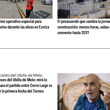
rmó operativo especial para
El preacuerdo que cambia la jorna
elos durante las obras en Ezeiza
construcción: menos horas, subas 
convenio hasta 2031
uro del Ubilla de Melo: mirá lo
ara el partido entre Cerro Largo vs
 la primera fecha del Torneo