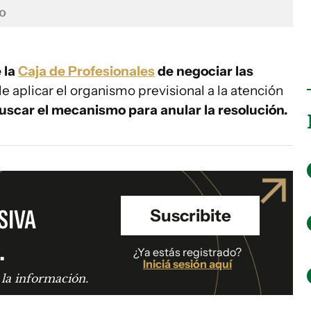
o
 la
Caja de Profesionales
de negociar las
 aplicar el organismo previsional a la atención
uscar el mecanismo para anular la resolución.
SIVA
Suscribite
.
¿Ya estás registrado?
Iniciá sesión aquí
 la información.