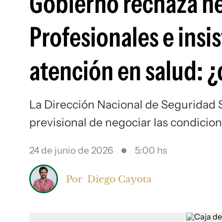
Gobierno rechaza ne
Profesionales e insi
atención en salud: ¿
La Dirección Nacional de Seguridad S
previsional de negociar las condicion
24 de junio de 2026
5:00 hs
Por
Diego Cayota