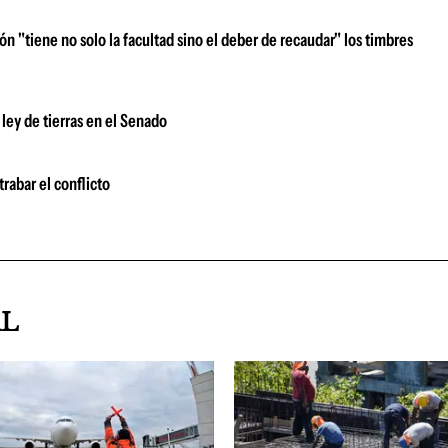
ción "tiene no solo la facultad sino el deber de recaudar" los timbres
 ley de tierras en el Senado
rabar el conflicto
AL