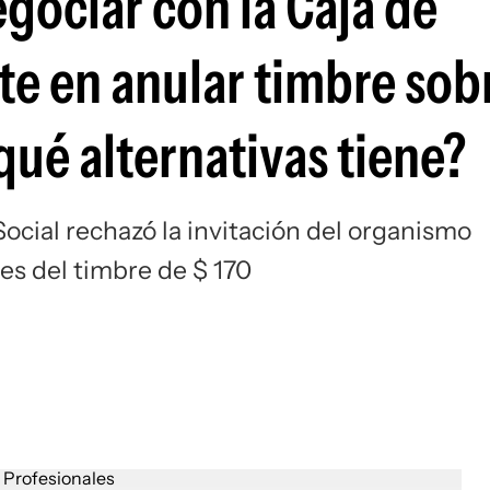
gociar con la Caja de
ste en anular timbre sob
qué alternativas tiene?
ocial rechazó la invitación del organismo
es del timbre de $ 170