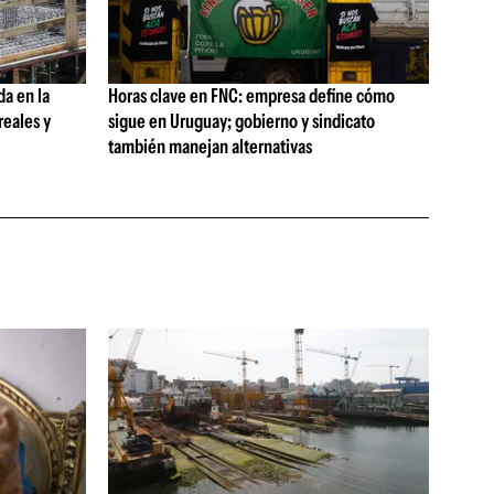
da en la
Horas clave en FNC: empresa define cómo
reales y
sigue en Uruguay; gobierno y sindicato
también manejan alternativas