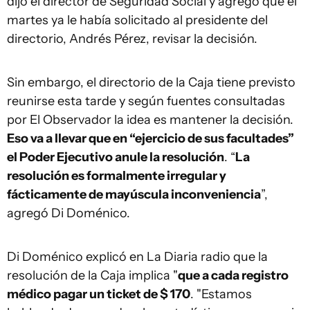
dijo el director de Seguridad Social y agregó que el
martes ya le había solicitado al presidente del
directorio, Andrés Pérez, revisar la decisión.
Sin embargo, el directorio de la Caja tiene previsto
reunirse esta tarde y según fuentes consultadas
por El Observador la idea es mantener la decisión.
Eso va a llevar que en “ejercicio de sus facultades”
el Poder Ejecutivo anule la resolución
. “
La
resolución es formalmente irregular y
fácticamente de mayúscula inconveniencia
”,
agregó Di Doménico.
Di Doménico explicó en La Diaria radio que la
resolución de la Caja implica "
que a cada registro
médico pagar un ticket de $ 170
. "Estamos