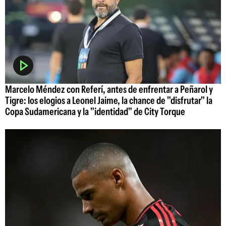
Marcelo Méndez con Referí, antes de enfrentar a Peñarol y
Tigre: los elogios a Leonel Jaime, la chance de "disfrutar" la
Copa Sudamericana y la "identidad" de City Torque