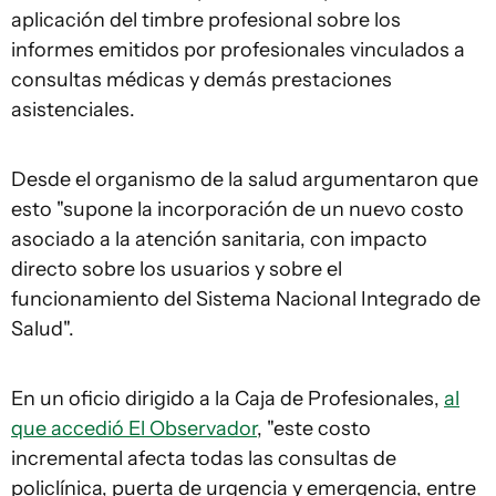
aplicación del timbre profesional sobre los
informes emitidos por profesionales vinculados a
consultas médicas y demás prestaciones
asistenciales.
Desde el organismo de la salud argumentaron que
esto "supone la incorporación de un nuevo costo
asociado a la atención sanitaria, con impacto
directo sobre los usuarios y sobre el
funcionamiento del Sistema Nacional Integrado de
Salud".
En un oficio dirigido a la Caja de Profesionales,
al
que accedió El Observador
, "este costo
incremental afecta todas las consultas de
policlínica, puerta de urgencia y emergencia, entre