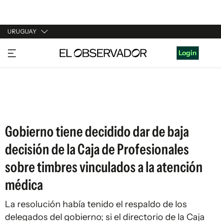
URUGUAY
URUGUAY
Login
ARGENTINA
ESPAÑA
ESTADOS UNIDOS
Gobierno tiene decidido dar de baja
decisión de la Caja de Profesionales
sobre timbres vinculados a la atención
médica
La resolución había tenido el respaldo de los
delegados del gobierno; si el directorio de la Caja