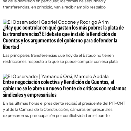
se dé la discusión en particular; los temas de seguridad y
transferencias, en principio, van a recibir amplio respaldo
¿Hay que controlar en qué gastan los más pobres la plata de
las transferencias? El debate que instaló la Rendición de
Cuentas y los argumentos del gobierno para defender la
libertad
Las principales transferencias que hoy da el Estado no tienen
restricciones respecto a lo que se puede comprar con esa plata
Entre negociación colectiva y Rendición de Cuentas, al
gobierno se le abre un nuevo frente de críticas con reclamos
sindicales y empresariales
En las últimas horas el presidente recibió al presidente del PIT-CNT
y al de la Cámara de la Construcción; cámaras empresariales
expresaron su preocupación por conflictividad en el puerto