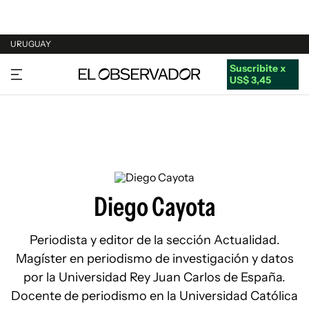
URUGUAY
Suscribite x
URUGUAY
US$ 3,45
ARGENTINA
ESPAÑA
ESTADOS UNIDOS
Diego Cayota
Periodista y editor de la sección Actualidad.
Magíster en periodismo de investigación y datos
por la Universidad Rey Juan Carlos de España.
Docente de periodismo en la Universidad Católica