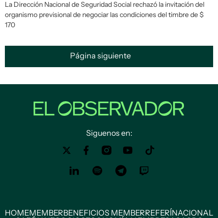
La Dirección Nacional de Seguridad Social rechazó la invitación del
organismo previsional de negociar las condiciones del timbre de $
170
Página siguiente
Siguenos en:
HOME
MEMBER
BENEFICIOS MEMBER
REFERÍ
NACIONAL