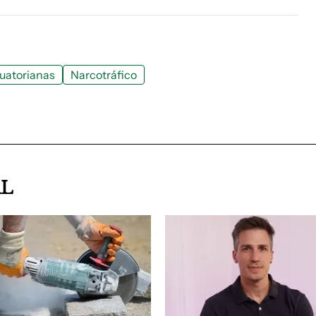
uatorianas
Narcotráfico
AL