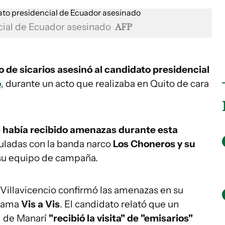
cial de Ecuador asesinado
AFP
 de sicarios asesinó al candidato presidencial
o
, durante un acto que realizaba en Quito de cara
o
había recibido amenazas durante esta
culadas con la banda narco
Los Choneros y su
 su equipo de campaña.
 Villavicencio confirmó las amenazas en su
grama
Vis a Vis
. El candidato relató que un
ad de Manarí
"recibió la visita" de "emisarios"