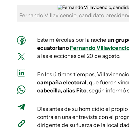
Fernando Villavicencio, candidato presiden
Este miércoles por la noche
un grupo
ecuatoriano
Fernando Villavicenci
a las elecciones del 20 de agosto.
En los últimos tiempos, Villavicenci
campaña electoral
, que fueron vin
cabecilla, alias Fito
, según informó
Días antes de su homicidio el propio
contra en una entrevista con el pro
dirigente de su fuerza de la localid