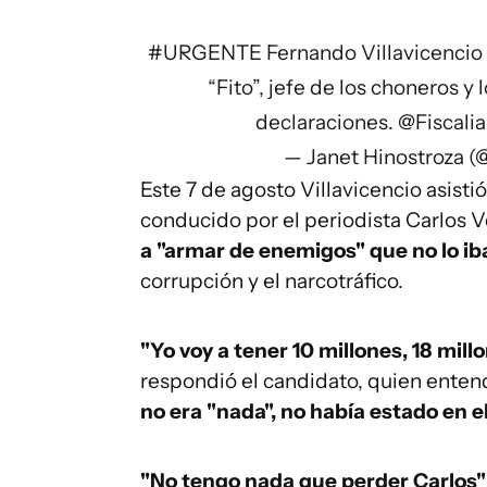
#URGENTE
Fernando Villavicencio
“Fito”, jefe de los choneros y 
declaraciones.
@Fiscali
— Janet Hinostroza (
Este 7 de agosto Villavicencio asist
conducido por el periodista Carlos V
a "armar de enemigos" que no lo ib
corrupción y el narcotráfico.
"Yo voy a tener 10 millones, 18 mil
respondió el candidato, quien enten
no era "nada", no había estado en e
"No tengo nada que perder Carlos"