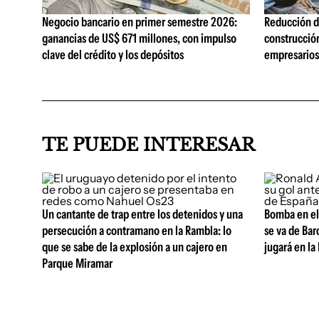
Negocio bancario en primer semestre 2026:
Reducción de
ganancias de US$ 671 millones, con impulso
construcció
clave del crédito y los depósitos
empresarios 
TE PUEDE INTERESAR
Un cantante de trap entre los detenidos y una
Bomba en el
persecución a contramano en la Rambla: lo
se va de Bar
que se sabe de la explosión a un cajero en
jugará en la
Parque Miramar