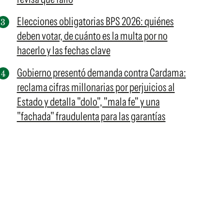
Elecciones obligatorias BPS 2026: quiénes
deben votar, de cuánto es la multa por no
hacerlo y las fechas clave
Gobierno presentó demanda contra Cardama:
reclama cifras millonarias por perjuicios al
Estado y detalla "dolo", "mala fe" y una
"fachada" fraudulenta para las garantías