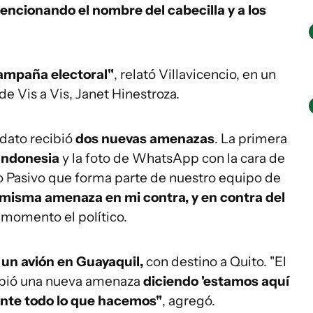
encionando el nombre del cabecilla y a los
campaña electoral"
, relató Villavicencio, en un
e Vis a Vis, Janet Hinestroza.
idato recibió
dos nuevas amenazas
. La primera
Indonesia
y la foto de WhatsApp con la cara de
cio Pasivo que forma parte de nuestro equipo de
 misma amenaza en mi contra, y en contra del
 momento el político.
un avión en Guayaquil,
con destino a Quito. "El
cibió una nueva amenaza
diciendo 'estamos aquí
ente todo lo que hacemos"
, agregó.