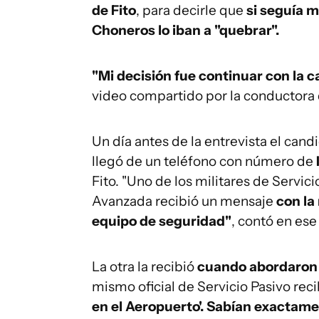
de Fito
, para decirle que
si seguía m
Choneros lo iban a "quebrar".
"Mi decisión fue continuar con la 
video compartido por la conductora d
Un día antes de la entrevista el cand
llegó de un teléfono con número de
Fito. "Uno de los militares de Servi
Avanzada recibió un mensaje
con la
equipo de seguridad"
, contó en ese
La otra la recibió
cuando abordaron 
mismo oficial de Servicio Pasivo re
en el Aeropuerto'. Sabían exactam