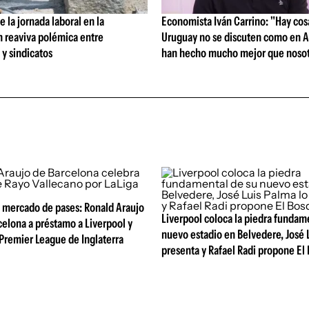
 la jornada laboral en la
Economista Iván Carrino: "Hay cos
n reaviva polémica entre
Uruguay no se discuten como en A
y sindicatos
han hecho mucho mejor que nosot
 mercado de pases: Ronald Araujo
Liverpool coloca la piedra fundam
celona a préstamo a Liverpool y
nuevo estadio en Belvedere, José 
 Premier League de Inglaterra
presenta y Rafael Radi propone El