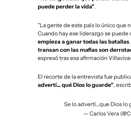
puede perder la vida"
.
"La gente de este país lo único que 
Cuando hay ese liderazgo se puede 
empieza a ganar todas las batallas
transan con las mafias son derrotad
expresó tras esa afirmación Villavice
El recorte de la entrevista fue publi
advertí... qué Dios lo guarde"
, escri
Se lo advertí…que Dios lo
— Carlos Vera (@C