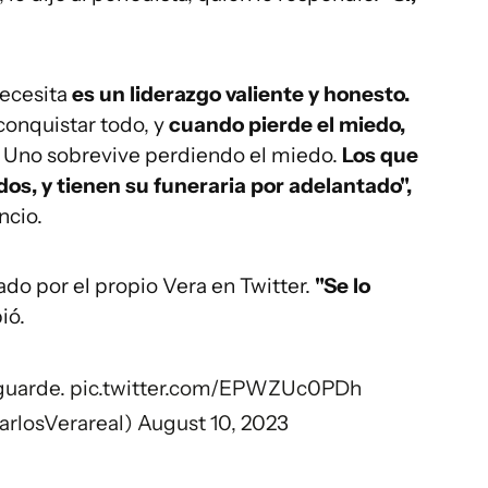
necesita
es un liderazgo valiente y honesto.
conquistar todo, y
cuando pierde el miedo,
. Uno sobrevive perdiendo el miedo.
Los que
os, y tienen su funeraria por adelantado",
ncio.
cado por el propio Vera en Twitter.
"Se lo
bió.
 guarde.
pic.twitter.com/EPWZUc0PDh
arlosVerareal)
August 10, 2023