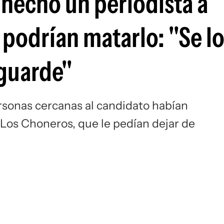
a hecho un periodista a
 podrían matarlo: "Se l
 guarde"
ersonas cercanas al candidato habían
 Los Choneros, que le pedían dejar de