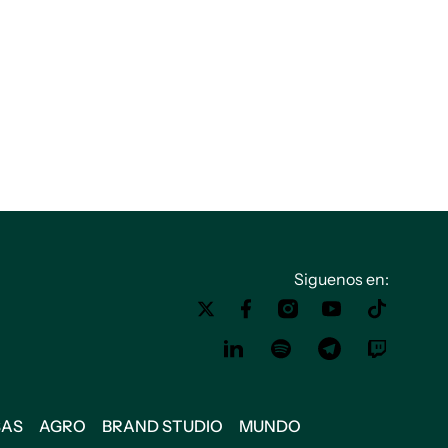
Siguenos en:
SAS
AGRO
BRAND STUDIO
MUNDO