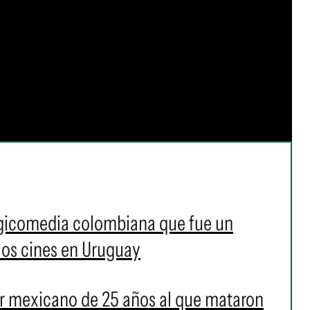
agicomedia colombiana que fue un
 los cines en Uruguay
er mexicano de 25 años al que mataron