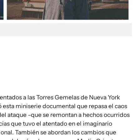
atentados a las Torres Gemelas de Nueva York
ó esta miniserie documental que repasa el caos
el ataque –que se remontan a hechos ocurridos
ias que tuvo el atentado en el imaginario
ional. También se abordan los cambios que