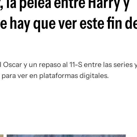
 la pelea entre Harry y
e hay que ver este fin d
 Oscar y un repaso al 11-S entre las series 
para ver en plataformas digitales.