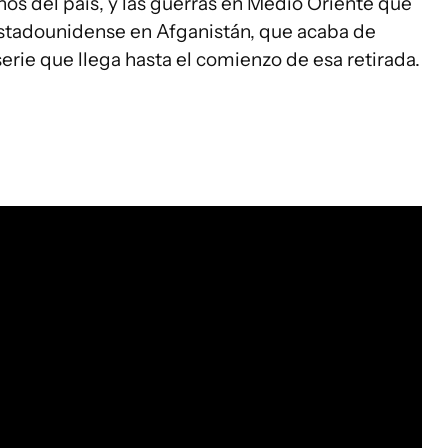
anos del país, y las guerras en Medio Oriente que
 estadounidense en Afganistán, que acaba de
serie que llega hasta el comienzo de esa retirada.