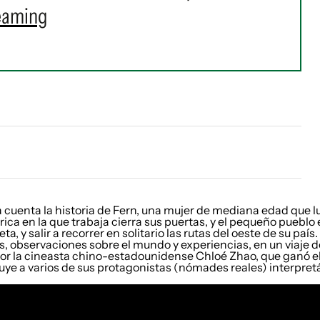
reaming
a cuenta la historia de Fern, una mujer de mediana edad que 
ica en la que trabaja cierra sus puertas, y el pequeño pueblo 
y salir a recorrer en solitario las rutas del oeste de su país. 
as, observaciones sobre el mundo y experiencias, en un viaj
la cineasta chino-estadounidense Chloé Zhao, que ganó el O
ye a varios de sus protagonistas (nómades reales) interpret