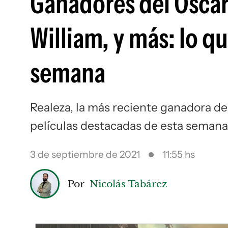
Ganadores del Oscar,
William, y más: lo qu
semana
Realeza, la más reciente ganadora del
películas destacadas de esta semana 
3 de septiembre de 2021
11:55 hs
Por
Nicolás Tabárez