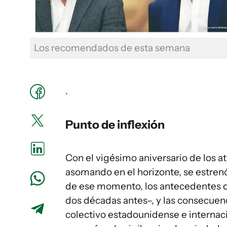
Los recomendados de esta semana
.
Punto de inflexión
Con el vigésimo aniversario de los 
asomando en el horizonte, se estren
de ese momento, los antecedentes d
dos décadas antes–, y las consecuenc
colectivo estadounidense e internac