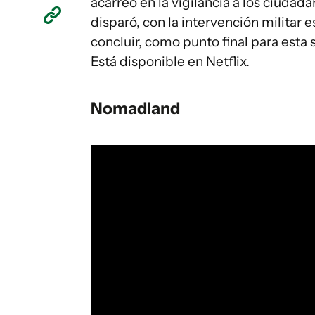
acarreó en la vigilancia a los ciudad
disparó, con la intervención militar
concluir, como punto final para esta 
Está disponible en Netflix.
Nomadland