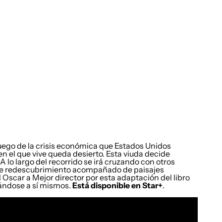
luego de la crisis económica que Estados Unidos
en el que vive queda desierto. Esta viuda decide
A lo largo del recorrido se irá cruzando con otros
e de redescubrimiento acompañado de paisajes
scar a Mejor director por esta adaptación del libro
ándose a sí mismos.
Está disponible en Star+
.