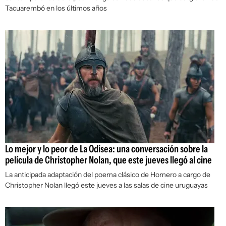
Tacuarembó en los últimos años
Lo mejor y lo peor de La Odisea: una conversación sobre la
película de Christopher Nolan, que este jueves llegó al cine
La anticipada adaptación del poema clásico de Homero a cargo de
Christopher Nolan llegó este jueves a las salas de cine uruguayas