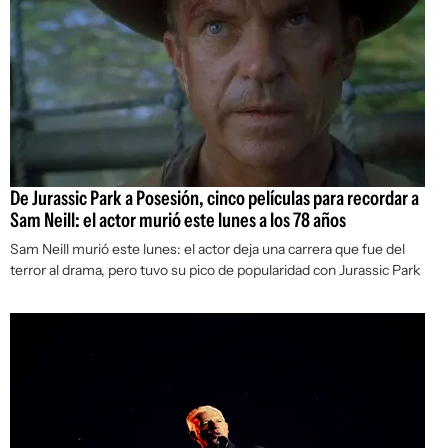
De Jurassic Park a Posesión, cinco películas para recordar a
Sam Neill: el actor murió este lunes a los 78 años
Sam Neill murió este lunes: el actor deja una carrera que fue del
terror al drama, pero tuvo su pico de popularidad con Jurassic Park