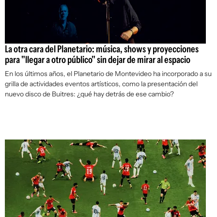
La otra cara del Planetario: música, shows y proyecciones
para "llegar a otro público" sin dejar de mirar al espacio
En los últimos años, el Planetario de Montevideo ha incorporado a su
grilla de actividades eventos artísticos, como la presentación del
nuevo disco de Buitres: ¿qué hay detrás de ese cambio?