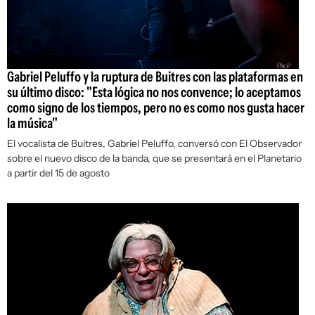
Gabriel Peluffo y la ruptura de Buitres con las plataformas en
su último disco: "Esta lógica no nos convence; lo aceptamos
como signo de los tiempos, pero no es como nos gusta hacer
la música"
El vocalista de Buitres, Gabriel Peluffo, conversó con
El Observador
sobre el nuevo disco de la banda, que se presentará en el Planetario
a partir del 15 de agosto