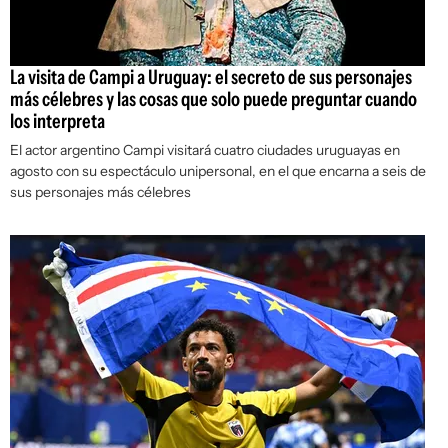
La visita de Campi a Uruguay: el secreto de sus personajes
más célebres y las cosas que solo puede preguntar cuando
los interpreta
El actor argentino Campi visitará cuatro ciudades uruguayas en
agosto con su espectáculo unipersonal, en el que encarna a seis de
sus personajes más célebres